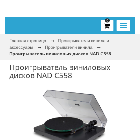
0
Toggle
navigati
Главная страница
Проигрыватели винила и
аксессуары
Проигрыватели винила
Проигрыватель виниловых дисков NAD C558
Проигрыватель виниловых
дисков NAD C558