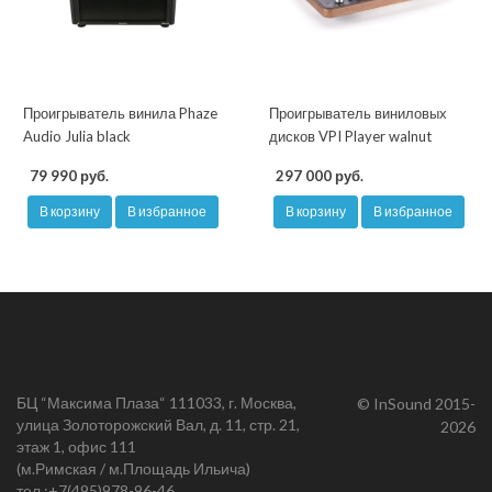
Проигрыватель винила Phaze
Проигрыватель виниловых
Audio Julia black
дисков VPI Player walnut
79 990 руб.
297 000 руб.
В корзину
В избранное
В корзину
В избранное
БЦ “Максима Плаза“ 111033, г. Москва,
© InSound 2015-
улица Золоторожский Вал, д. 11, стр. 21,
2026
этаж 1, офис 111
(м.Римская / м.Площадь Ильича)
тел.:
+7(495)978-96-46