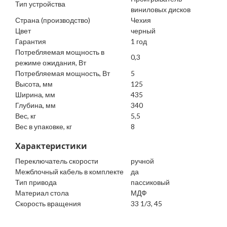
Тип устройства
виниловых дисков
Страна (производство)
Чехия
Цвет
черный
Гарантия
1 год
Потребляемая мощность в
0,3
режиме ожидания, Вт
Потребляемая мощность, Вт
5
Высота, мм
125
Ширина, мм
435
Глубина, мм
340
Вес, кг
5,5
Вес в упаковке, кг
8
Характеристики
Переключатель скорости
ручной
Межблочный кабель в комплекте
да
Тип привода
пассиковый
Материал стола
МДФ
Скорость вращения
33 1/3, 45