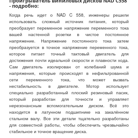
Проигрыватель виниловых дисков NAD C558
- подробно:
Когда речь идет о NAD C 558, инженеры решили
использовать сложный источник питания, который
преобразует переменное напряжение переменного тока
вашей настенной розетки в чистое постоянное
напряжение. Напряжение постоянного тока затем
преобразуется в точное напряжение переменного тока,
которое питает точный тактовый двигатель для
достижения почти идеальной скорости и плавности хода.
Сам двигатель изолирован от колебаний шума и
напряжения, которые происходят в нефильтрованной
сети переменного тока, что может вызвать
нестабильность в двигателе. Мотор использует
специально разработанный плоский резиновый пасик,
который разработан для точности и управляет
нерезонансным вспомогательным диском. Всё это
находится в латунном подшипнике на закалённом
стальном валу. Все эти детали тщательно разработаны
для совместной работы, чтобы обеспечить чрезвычайно
стабильное и точное вращение диска.