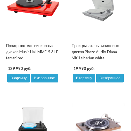
Проигрыватель виниловых
Проигрыватель виниловых
дисков Music Hall MMF-5.3 LE
дисков Phaze Audio Diana
ferrari red
MKII siberian white
129 990 руб.
19 990 руб.
В корзину
В избранное
В корзину
В избранное