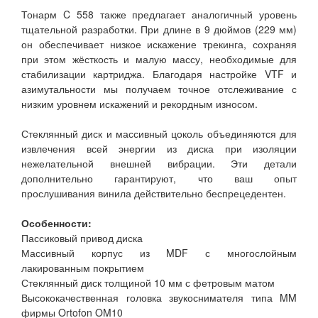
Тонарм C 558 также предлагает аналогичный уровень
тщательной разработки. При длине в 9 дюймов (229 мм)
он обеспечивает низкое искажение трекинга, сохраняя
при этом жёсткость и малую массу, необходимые для
стабилизации картриджа. Благодаря настройке VTF и
азимутальности мы получаем точное отслеживание с
низким уровнем искажений и рекордным износом.
Стеклянный диск и массивный цоколь объединяются для
извлечения всей энергии из диска при изоляции
нежелательной внешней вибрации. Эти детали
дополнительно гарантируют, что ваш опыт
прослушивания винила действительно беспрецедентен.
Особенности:
Пассиковый привод диска
Массивный корпус из MDF с многослойным
лакированным покрытием
Стеклянный диск толщиной 10 мм с фетровым матом
Высококачественная головка звукоснимателя типа MM
фирмы Ortofon OM10