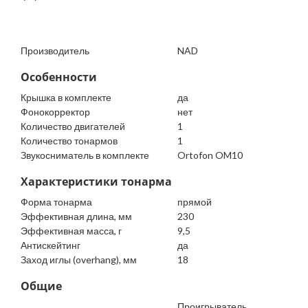
Производитель
NAD
Особенности
Крышка в комплекте
да
Фонокорректор
нет
Количество двигателей
1
Количество тонармов
1
Звукосниматель в комплекте
Ortofon OM10
Характеристики тонарма
Форма тонарма
прямой
Эффективная длина, мм
230
Эффективная масса, г
9,5
Антискейтинг
да
Заход иглы (overhang), мм
18
Общие
Проигрыватель