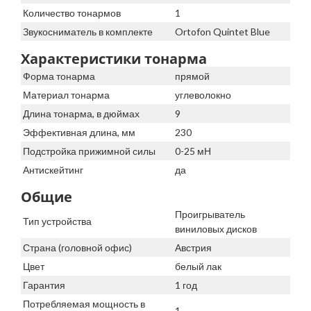
Количество тонармов
1
Звукосниматель в комплекте
Ortofon Quintet Blue
Характеристики тонарма
Форма тонарма
прямой
Материал тонарма
углеволокно
Длина тонарма, в дюймах
9
Эффективная длина, мм
230
Подстройка прижимной силы
0-25 мН
Антискейтинг
да
Общие
Проигрыватель
Тип устройства
виниловых дисков
Страна (головной офис)
Австрия
Цвет
белый лак
Гарантия
1 год
Потребляемая мощность в
1