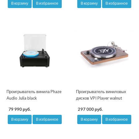
В корзину
В избранное
В корзину
В избранное
Проигрыватель винила Phaze
Проигрыватель виниловых
Audio Julia black
дисков VPI Player walnut
79 990 руб.
297 000 руб.
В корзину
В избранное
В корзину
В избранное