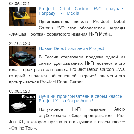
03.06.2021
Pro-Ject Debut Carbon EVO получает
награду Hi-Fi Media.
Проигрыватель винила Pro-Ject Debut
Carbon EVO стал обладателем награды
«Лучшая Покупка» хорватского издания Hi-Fi Media.
28.10.2020
Новый Debut компании Pro-Ject.
В России стартовали продажи одной из
самых долгожданных Hi-Fi новинок этого
года – проигрывателя винила Pro-Ject Debut Carbon EVO,
который является обновленной версией знаменитого
проигрывателя Pro-Ject Debut Carbon.
03.08.2020
Лучший проигрыватель в своем классе -
Pro-Ject X1 в обзоре Audio!
Популярное Hi-Fi издание Audio
опубликовало обзор проигрывателя Pro-
Ject X1, в котором признало его лучшим в своем классе
«On the Top!».