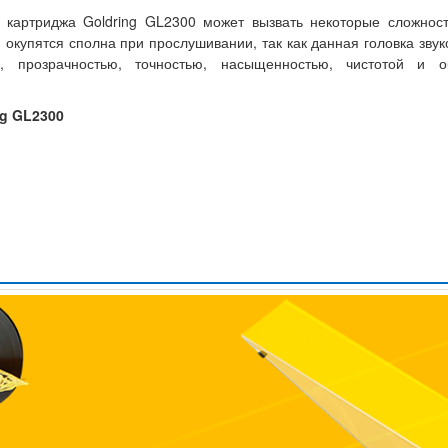
 картриджа Goldring GL2300 может вызвать некоторые сложност
и окупятся сполна при прослушивании, так как данная головка зв
ю, прозрачностью, точностью, насыщенностью, чистотой и
ng GL2300