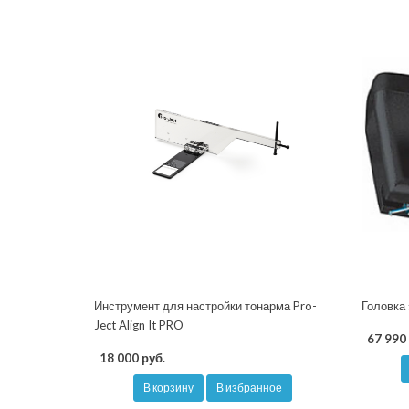
Инструмент для настройки тонарма Pro-
Головка 
Ject Align It PRO
67 990 
18 000 руб.
В корзину
В избранное