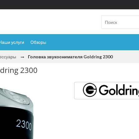
Наши услуги
Обзоры
сессуары
Головка звукоснимателя Goldring 2300
dring 2300