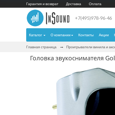
Гарантия и возврат
Доставка
Оплата
+7(495)978-96-46
Каталог
О компании
Контакты
Акции
Главная страница
Проигрыватели винила и ак
Головка звукоснимателя Gol