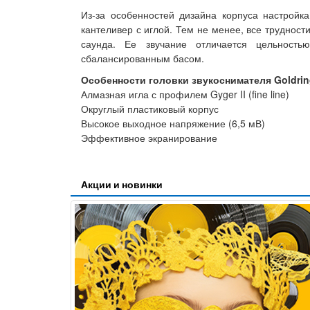
Из-за особенностей дизайна корпуса настройка
кантеливер с иглой. Тем не менее, все трудност
саунда. Ее звучание отличается цельность
сбалансированным басом.
Особенности головки звукоснимателя Goldri
Алмазная игла с профилем Gyger II (fine line)
Округлый пластиковый корпус
Высокое выходное напряжение (6,5 мВ)
Эффективное экранирование
Акции и новинки