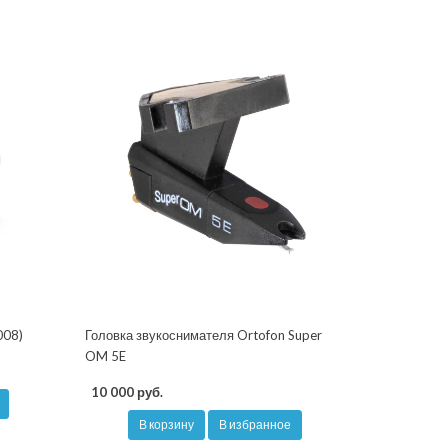
008)
Головка звукоснимателя Ortofon Super
OM 5E
10 000 руб.
В корзину
В избранное