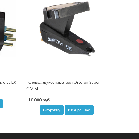
Eroica LX
Головка звукоснимателя Ortofon Super
OM 5E
10 000 руб.
В корзину
В избранное