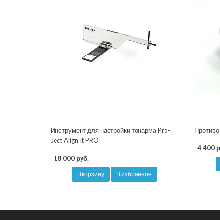
Инструмент для настройки тонарма Pro-
Противо
Ject Align It PRO
4 400 р
18 000 руб.
В корзину
В избранное