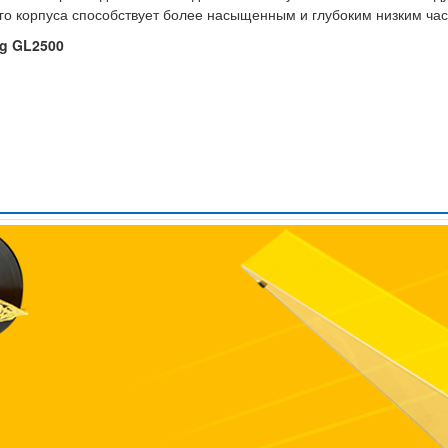
о корпуса способствует более насыщенным и глубоким низким ча
ng GL2500