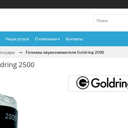
Наши услуги
О компании
Контакты
сессуары
Головка звукоснимателя Goldring 2500
dring 2500