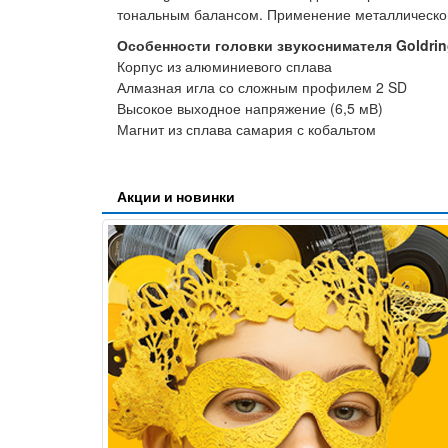
тональным балансом. Применение металлическог
Особенности головки звукоснимателя Goldri
Корпус из алюминиевого сплава
Алмазная игла со сложным профилем 2 SD
Высокое выходное напряжение (6,5 мВ)
Магнит из сплава самария с кобальтом
Акции и новинки