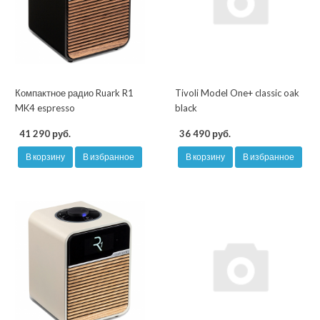
Компактное радио Ruark R1
Tivoli Model One+ classic oak
MK4 espresso
black
41 290 руб.
36 490 руб.
В корзину
В избранное
В корзину
В избранное