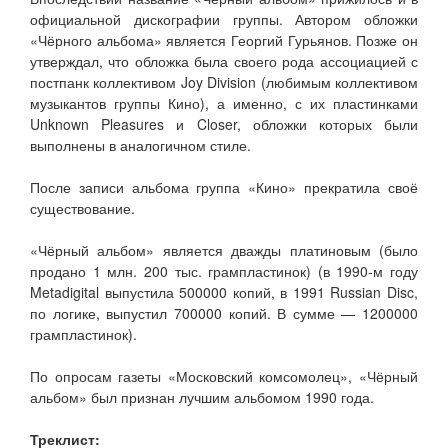
официальной дискографии группы. Автором обложки
«Чёрного альбома» является Георгий Гурьянов. Позже он
утверждал, что обложка была своего рода ассоциацией с
постпанк коллективом Joy Division (любимым коллективом
музыкантов группы Кино), а именно, с их пластинками
Unknown Pleasures и Closer, обложки которых были
выполнены в аналогичном стиле.
После записи альбома группа «Кино» прекратила своё
существование.
«Чёрный альбом» является дважды платиновым (было
продано 1 млн. 200 тыс. грампластинок) (в 1990-м году
Metadigital выпустила 500000 копий, в 1991 Russian Disc,
по логике, выпустил 700000 копий. В сумме — 1200000
грампластинок).
По опросам газеты «Московский комсомолец», «Чёрный
альбом» был признан лучшим альбомом 1990 года.
Треклист: