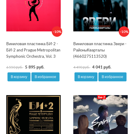
-10%
-10%
Виниловая пластинка БИ-2 -
Виниловая пластинка Звери -
БИ-2 and Prague Metropolitan
РайоныКварталы
Symphonic Orchestra, Vol. 3
(4660275113520)
5 895 руб.
4 041 руб.
6 550 руб.
4 490 руб.
В корзину
В избранное
В корзину
В избранное