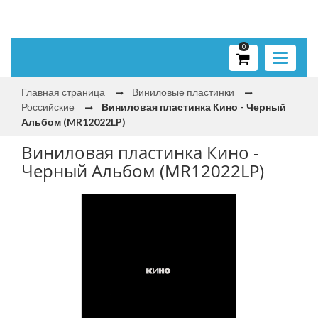
0
Toggle
navigati
Главная страница
Виниловые пластинки
Российские
Виниловая пластинка Кино - Черный
Альбом (MR12022LP)
Виниловая пластинка Кино -
Черный Альбом (MR12022LP)