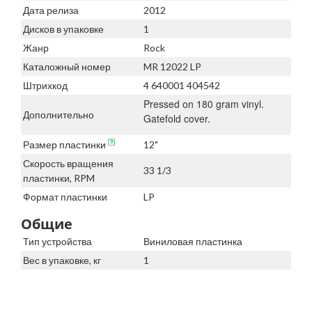
Дата релиза
2012
Дисков в упаковке
1
Жанр
Rock
Каталожный номер
MR 12022 LP
Штрихкод
4 640001 404542
Pressed on 180 gram vinyl.
Дополнительно
Gatefold cover.
Размер пластинки
12"
Скорость вращения
33 1/3
пластинки, RPM
Формат пластинки
LP
Общие
Тип устройства
Виниловая пластинка
Вес в упаковке, кг
1