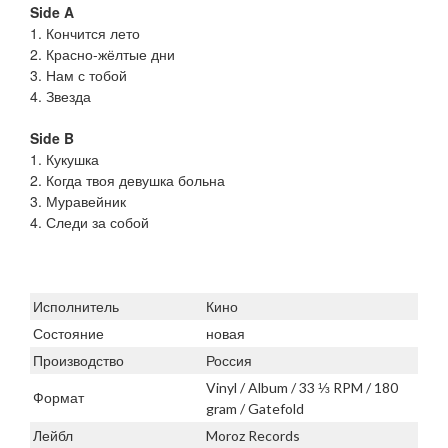
Side A
1. Кончится лето
2. Красно-жёлтые дни
3. Нам с тобой
4. Звезда
Side B
1. Кукушка
2. Когда твоя девушка больна
3. Муравейник
4. Следи за собой
Исполнитель
Кино
Состояние
новая
Производство
Россия
Vinyl / Album / 33 ⅓ RPM / 180
Формат
gram / Gatefold
Лейбл
Moroz Records