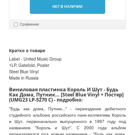
НЕТ В НАЛИЧИИ
Сравнение
Кратко о товаре
Label - United Music Group
1LP, Gatefold, Poster
Steel Blue Vinyl
Made in Russia
Виниловая пластинка Король И Шут - Будь
Как Дома, Путник... [Steel Blue Vinyl + Постер]
(UMG23 LP-5270 C) - подробно:
"Будь как дома, Путник..." - переиздание дебютного
студийного альбома российского панк-коллектива Король
и Шут, первоначально выпущенного в 1997 году под
названием "Король и Шут". С 2000 года альбом
переиздавался под новым названием - "Будь как дома,