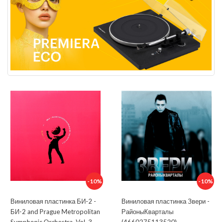
-10%
-10%
Виниловая пластинка БИ-2 -
Виниловая пластинка Звери -
БИ-2 and Prague Metropolitan
РайоныКварталы