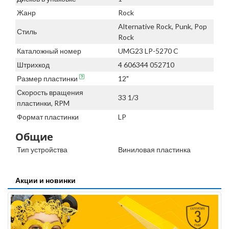
Жанр
Rock
Alternative Rock, Punk, Pop
Стиль
Rock
Каталожный номер
UMG23 LP-5270 C
Штрихкод
4 606344 052710
Размер пластинки
12"
Скорость вращения
33 1/3
пластинки, RPM
Формат пластинки
LP
Общие
Тип устройства
Виниловая пластинка
Акции и новинки