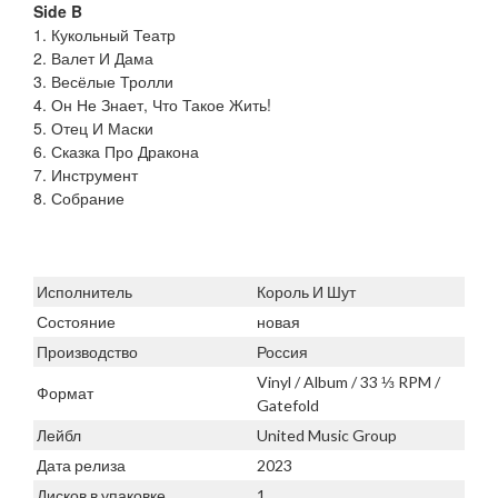
Side B
1. Кукольный Театр
2. Валет И Дама
3. Весёлые Тролли
4. Он Не Знает, Что Такое Жить!
5. Отец И Маски
6. Сказка Про Дракона
7. Инструмент
8. Собрание
Исполнитель
Король И Шут
Состояние
новая
Производство
Россия
Vinyl / Album / 33 ⅓ RPM /
Формат
Gatefold
Лейбл
United Music Group
Дата релиза
2023
Дисков в упаковке
1