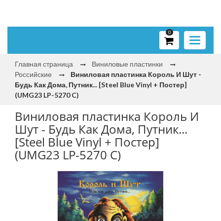
0
Toggle
navigati
Главная страница
Виниловые пластинки
Российские
Виниловая пластинка Король И Шут -
Будь Как Дома, Путник... [Steel Blue Vinyl + Постер]
(UMG23 LP-5270 C)
Виниловая пластинка Король И
Шут - Будь Как Дома, Путник...
[Steel Blue Vinyl + Постер]
(UMG23 LP-5270 C)