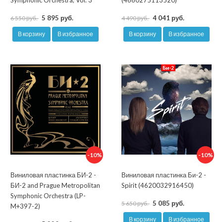
Symphonic Orchestra, Vol. 3
(4660275113520)
5 895 руб.
4 041 руб.
6 550 руб.
4 490 руб.
В корзину
В избранное
В корзину
В избранное
-10%
-10%
Виниловая пластинка БИ-2 -
Виниловая пластинка Би-2 -
БИ-2 and Prague Metropolitan
Spirit (4620032916450)
Symphonic Orchestra (LP-
5 085 руб.
5 650 руб.
M+397-2)
В корзину
В избранное