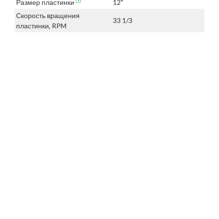
Размер пластинки
12"
Скорость вращения
33 1/3
пластинки, RPM