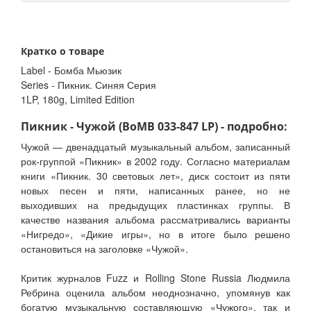
Кратко о товаре
Label - Бомба Мьюзик
Series - Пикник. Синяя Серия
1LP, 180g, Limited Edition
Пикник - Чужой (BoMB 033-847 LP) - подробно:
Чужой — двенадцатый музыкальный альбом, записанный
рок-группой «Пикник» в 2002 году. Согласно материалам
книги «Пикник. 30 световых лет», диск состоит из пяти
новых песен и пяти, написанных ранее, но не
выходивших на предыдущих пластинках группы. В
качестве названия альбома рассматривались варианты
«Нигредо», «Дикие игры», но в итоге было решено
остановиться на заголовке «Чужой».
Критик журналов Fuzz и Rolling Stone Russia Людмила
Ребрина оценила альбом неоднозначно, упомянув как
богатую музыкальную составляющую «Чужого», так и