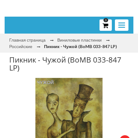
0
Toggle
navigati
Главная страница
Виниловые пластинки
Российские
Пикник - Чужой (BoMB 033-847 LP)
Пикник - Чужой (BoMB 033-847
LP)