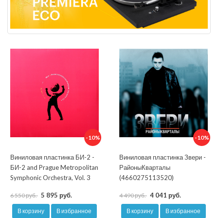
-10%
-10%
Виниловая пластинка БИ-2 -
Виниловая пластинка Звери -
БИ-2 and Prague Metropolitan
РайоныКварталы
Symphonic Orchestra, Vol. 3
(4660275113520)
5 895 руб.
4 041 руб.
6 550 руб.
4 490 руб.
В корзину
В избранное
В корзину
В избранное