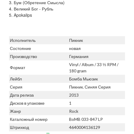
3. Бум (Обретение Смысла)
4. Великий Бог - Рубль
5. Apokalips
Исполнитель
Пикник
Состояние
новая
Производство
Германия
Vinyl / Album / 33 ⅓ RPM /
Формат
180 gram
Лейбл
Бомба Мьюзик
Серия
Пикник. Синяя Серия
Дата релиза
2013
Дисков в упаковке
1
Жанр
Rock
Каталожный номер
BoMB 033-847 LP
Штрихкод
4640004136129