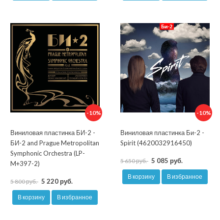
-10%
-10%
Виниловая пластинка БИ-2 -
Виниловая пластинка Би-2 -
БИ-2 and Prague Metropolitan
Spirit (4620032916450)
Symphonic Orchestra (LP-
5 085 руб.
5 650 руб.
M+397-2)
В корзину
В избранное
5 220 руб.
5 800 руб.
В корзину
В избранное