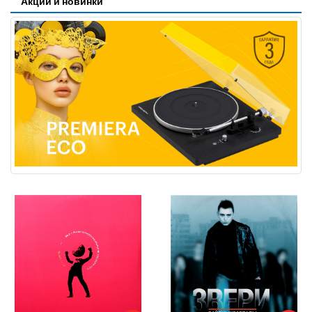
Акции и новинки