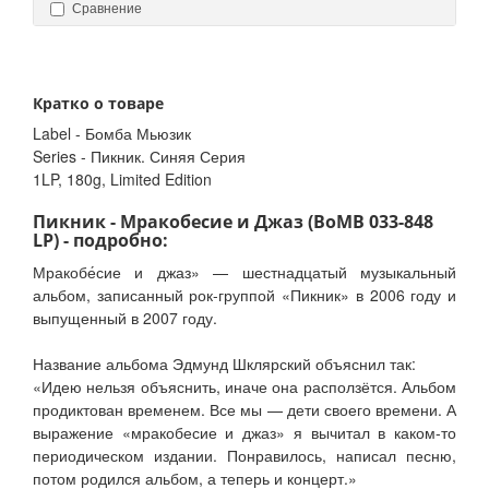
Сравнение
Кратко о товаре
Label - Бомба Мьюзик
Series - Пикник. Синяя Серия
1LP, 180g, Limited Edition
Пикник - Мракобесие и Джаз (BoMB 033-848
LP) - подробно:
Мракобе́сие и джаз» — шестнадцатый музыкальный
альбом, записанный рок-группой «Пикник» в 2006 году и
выпущенный в 2007 году.
Название альбома Эдмунд Шклярский объяснил так:
«Идею нельзя объяснить, иначе она расползётся. Альбом
продиктован временем. Все мы — дети своего времени. А
выражение «мракобесие и джаз» я вычитал в каком-то
периодическом издании. Понравилось, написал песню,
потом родился альбом, а теперь и концерт.»