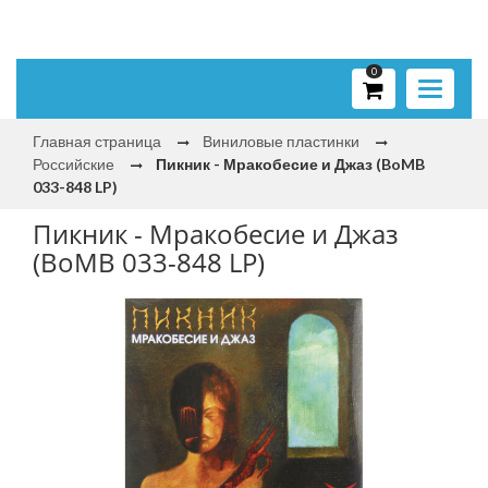
0
Toggle
navigati
Главная страница
Виниловые пластинки
Российские
Пикник - Мракобесие и Джаз (BoMB
033-848 LP)
Пикник - Мракобесие и Джаз
(BoMB 033-848 LP)