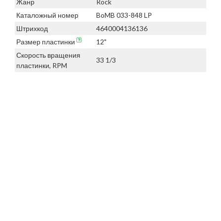
Жанр
Rock
Каталожный номер
BoMB 033-848 LP
Штрихкод
4640004136136
Размер пластинки
12"
Скорость вращения
33 1/3
пластинки, RPM