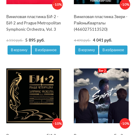
-10%
-10%
Виниловая пластинка БИ-2 -
Виниловая пластинка Звери -
БИ-2 and Prague Metropolitan
РайоныКварталы
Symphonic Orchestra, Vol. 3
(4660275113520)
5 895 руб.
4 041 руб.
6 550 руб.
4 490 руб.
В корзину
В избранное
В корзину
В избранное
-10%
-10%