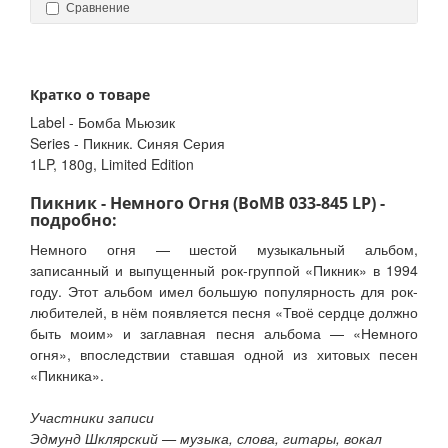
Сравнение
Кратко о товаре
Label - Бомба Мьюзик
Series - Пикник. Синяя Серия
1LP, 180g, Limited Edition
Пикник - Немного Огня (BoMB 033-845 LP) -
подробно:
Немного огня — шестой музыкальный альбом,
записанный и выпущенный рок-группой «Пикник» в 1994
году. Этот альбом имел большую популярность для рок-
любителей, в нём появляется песня «Твоё сердце должно
быть моим» и заглавная песня альбома — «Немного
огня», впоследствии ставшая одной из хитовых песен
«Пикника».
Участники записи
Эдмунд Шклярский — музыка, слова, гитары, вокал