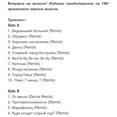
Впервые на виниле! Издание представлено на 180-
граммовом черном виниле.
Треклист:
Side A
1. Бедненький больной (Remix)
2. Обормот (Remix)
3. Хорошее настроение (Remix)
4. Диета (Remix)
5. Славный город Кострома (Remix)
6. Вести-бу-би-лю-би-бу (Remix)
7. Ниточка (Remix)
8. Ягода малинка (Remix)
9. Город Омск (Remix)
10. Плюс 7 минус 7 (Remix)
Side B
1. От винта (Dance Remix)
2. Противоположности (Remix)
3. Марафонец (Remix)
4. Куда уходит старый год? (Remix)