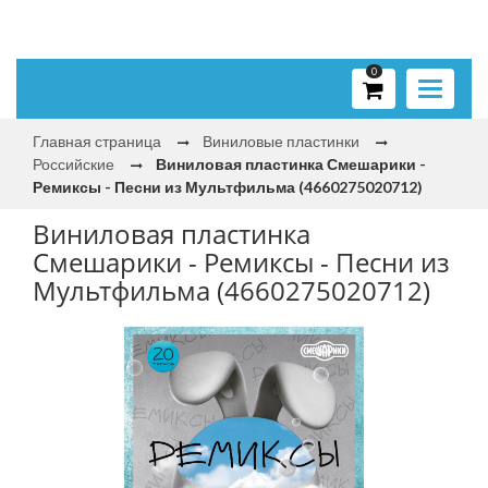
0
Toggle
navigati
Главная страница
Виниловые пластинки
Российские
Виниловая пластинка Смешарики -
Ремиксы - Песни из Мультфильма (4660275020712)
Виниловая пластинка
Смешарики - Ремиксы - Песни из
Мультфильма (4660275020712)