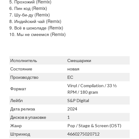
5. Прохожий (Remix)
6. Пин код (Remix)
7. Шу-би-ду (Remix)
8. Индийский чай (Remix)
9. Всё в шоколаде (Remix)
10. Мы не смеемся (Remix)
Исполнитель
Смешарики
Состояние
новая
Производство
ЕС
Vinyl / Compilation / 33 ⅓
Формат
RPM / 180 gram
Лейбл
S&P Digital
Дата релиза
2024
Дисков в упаковке
1
Жанр
Pop / Stage & Screen (OST)
Штрихкод
4660275020712