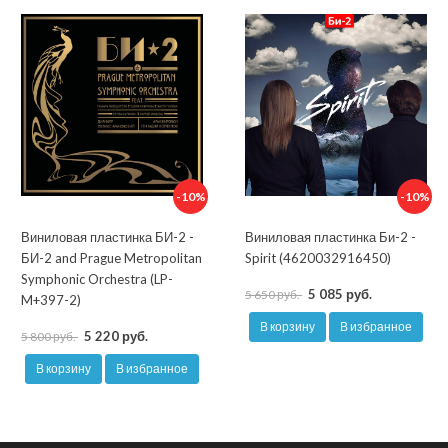
-10%
-10%
Виниловая пластинка БИ-2 -
Виниловая пластинка Би-2 -
БИ-2 and Prague Metropolitan
Spirit (4620032916450)
Symphonic Orchestra (LP-
5 085 руб.
5 650 руб.
M+397-2)
В корзину
В избранное
5 220 руб.
5 800 руб.
В корзину
В избранное