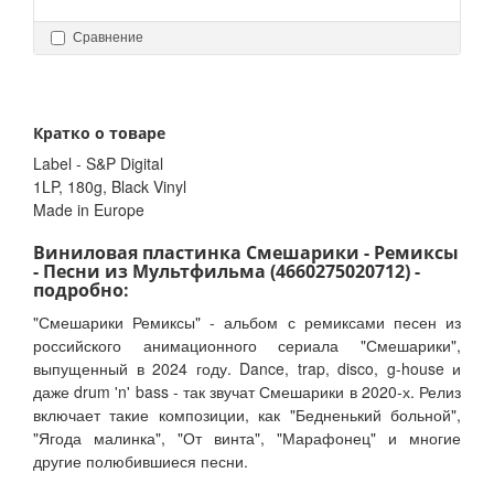
Сравнение
Кратко о товаре
Label - S&P Digital
1LP, 180g, Black Vinyl
Made in Europe
Виниловая пластинка Смешарики - Ремиксы
- Песни из Мультфильма (4660275020712) -
подробно:
"Смешарики Ремиксы" - альбом с ремиксами песен из
российского анимационного сериала "Смешарики",
выпущенный в 2024 году. Dance, trap, disco, g-house и
даже drum 'n' bass - так звучат Смешарики в 2020-х. Релиз
включает такие композиции, как "Бедненький больной",
"Ягода малинка", "От винта", "Марафонец" и многие
другие полюбившиеся песни.