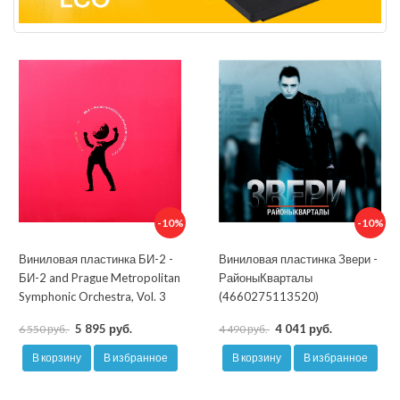
-10%
-10%
Виниловая пластинка БИ-2 -
Виниловая пластинка Звери -
БИ-2 and Prague Metropolitan
РайоныКварталы
Symphonic Orchestra, Vol. 3
(4660275113520)
5 895 руб.
4 041 руб.
6 550 руб.
4 490 руб.
В корзину
В избранное
В корзину
В избранное