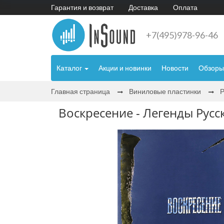
Гарантия и возврат
Доставка
Оплата
+7(495)978-96-46
Каталог
Акции и новинки
Новости
Обзоры
Главная страница
Виниловые пластинки
Р
Воскресение - Легенды Русск