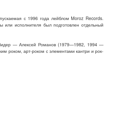
ыпускаемая с 1996 года лейблом Moroz Records.
ы или исполнителя был подготовлен отдельный
. Лидер — Алексей Романов (1979—1982, 1994 —
им роком, арт-роком с элементами кантри и рок-