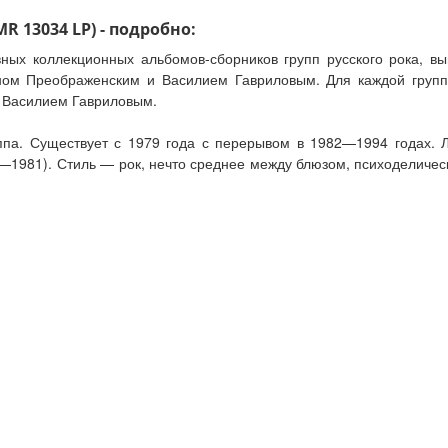
R 13034 LP) - подробно:
ных коллекционных альбомов-сборников групп русского рока, в
ом Преображенским и Василием Гавриловым. Для каждой групп
 Василием Гавриловым.
уппа. Существует с 1979 года с перерывом в 1982—1994 годах
—1981). Стиль — рок, нечто среднее между блюзом, психоделическ