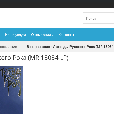
Наши услуги
О компании
Контакты
оссийские
Воскресение - Легенды Русского Рока (MR 13034 
ого Рока (MR 13034 LP)