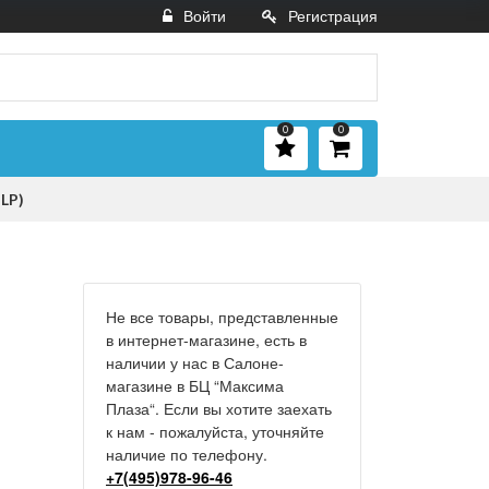
Войти
Регистрация
0
0
LP)
Не все товары, представленные
в интернет-магазине, есть в
наличии у нас в Салоне-
магазине в БЦ “Максима
Плаза“. Если вы хотите заехать
к нам - пожалуйста, уточняйте
наличие по телефону.
+7(495)978-96-46