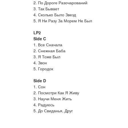
2. По Дороге Разочарований
3. Так Бывает
4. Сколько Было Звезд
5. Я Ни Разу За Морем Не Был
LP2
Side C
1. Все Сначала
2. Снежная Баба
3. Я Тоже Был
4. Звон
5. Городок
Side D
1. Сон
2. Посмотри Как Я Живу
3. Научи Меня Жить
4. Радуюсь
5. До Свиданья, Друг