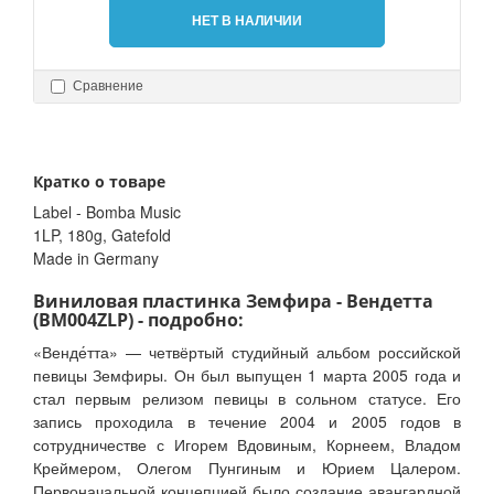
НЕТ В НАЛИЧИИ
Сравнение
Кратко о товаре
Label - Bomba Music
1LP, 180g, Gatefold
Made in Germany
Виниловая пластинка Земфира - Вендетта
(BM004ZLP) - подробно:
«Венде́тта» — четвёртый студийный альбом российской
певицы Земфиры. Он был выпущен 1 марта 2005 года и
стал первым релизом певицы в сольном статусе. Его
запись проходила в течение 2004 и 2005 годов в
сотрудничестве с Игорем Вдовиным, Корнеем, Владом
Креймером, Олегом Пунгиным и Юрием Цалером.
Первоначальной концепцией было создание авангардной