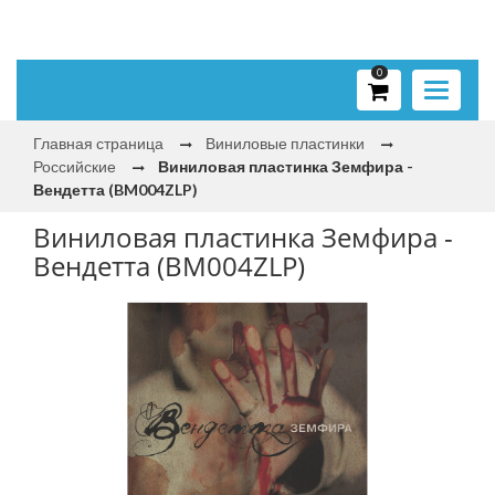
0
Toggle
navigati
Главная страница
Виниловые пластинки
Российские
Виниловая пластинка Земфира -
Вендетта (BM004ZLP)
Виниловая пластинка Земфира -
Вендетта (BM004ZLP)