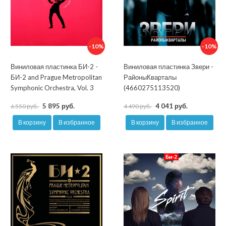
-10%
-10%
Виниловая пластинка БИ-2 -
Виниловая пластинка Звери -
БИ-2 and Prague Metropolitan
РайоныКварталы
Symphonic Orchestra, Vol. 3
(4660275113520)
5 895 руб.
4 041 руб.
6 550 руб.
4 490 руб.
В корзину
В избранное
В корзину
В избранное