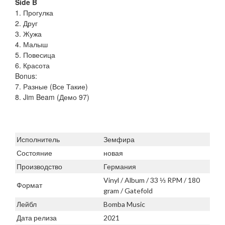
Side B
1. Прогулка
2. Друг
3. Жужа
4. Малыш
5. Повесица
6. Красота
Bonus:
7. Разные (Все Такие)
8. Jim Beam (Демо 97)
Исполнитель
Земфира
Состояние
новая
Производство
Германия
Vinyl / Album / 33 ⅓ RPM / 180
Формат
gram / Gatefold
Лейбл
Bomba Music
Дата релиза
2021