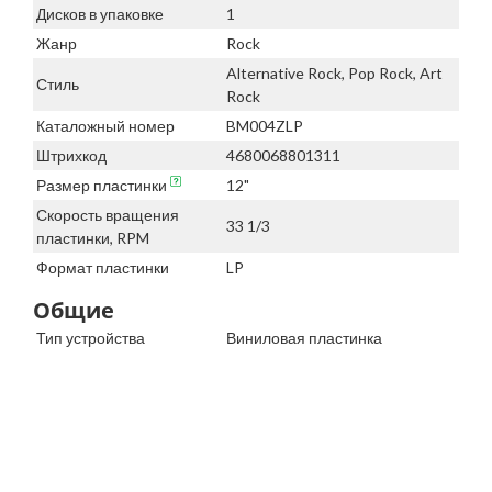
Дисков в упаковке
1
Жанр
Rock
Alternative Rock, Pop Rock, Art
Стиль
Rock
Каталожный номер
BM004ZLP
Штрихкод
4680068801311
Размер пластинки
12"
Скорость вращения
33 1/3
пластинки, RPM
Формат пластинки
LP
Общие
Тип устройства
Виниловая пластинка