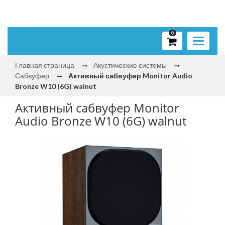
0
Toggle
navigati
Главная страница
Акустические системы
Сабвуфер
Активный сабвуфер Monitor Audio
Bronze W10 (6G) walnut
Активный сабвуфер Monitor
Audio Bronze W10 (6G) walnut