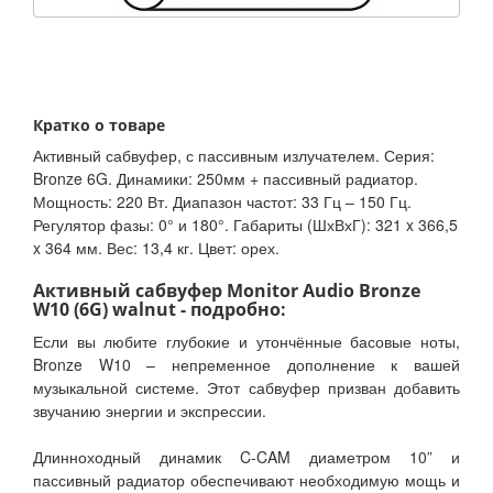
Кратко о товаре
Активный сабвуфер, с пассивным излучателем. Серия:
Bronze 6G. Динамики: 250мм + пассивный радиатор.
Мощность: 220 Вт. Диапазон частот: 33 Гц – 150 Гц.
Регулятор фазы: 0° и 180°. Габариты (ШхВхГ): 321 x 366,5
x 364 мм. Вес: 13,4 кг. Цвет: орех.
Активный сабвуфер Monitor Audio Bronze
W10 (6G) walnut - подробно:
Если вы любите глубокие и утончённые басовые ноты,
Bronze W10 – непременное дополнение к вашей
музыкальной системе. Этот сабвуфер призван добавить
звучанию энергии и экспрессии.
Длинноходный динамик C-CAM диаметром 10” и
пассивный радиатор обеспечивают необходимую мощь и