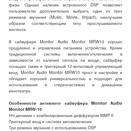
фазы. Однако наличие встроенного DSP позволяет
пользователю дополнительно выбрать один из трех
режимов звучания (Music, Movie, Impact), наилучшим
образом соответствующим типу прослушиваемого
контента.
В сабвуфере Monitor Audio Monitor MRW10 хорошо
продумано и управление питанием устройства. Кроме
традиционной системы включения/отключения в
зависимости от наличия сигнала на входе, сабвуфер
оснащен также и триггерный 12-вольтовый управляющий
вход. Monitor Audio Monitor MRW10 прост в настройке и
обладает хорошей универсальностью и подходит для
использования в стереосистемах и домашнем
кинотеатре.
Особенности активного сабвуфера Monitor Audio
Monitor MRW-10
НЧ-динамик с комбинированным диффузором MMP II
Триггерный вход и система автовключения
Три режима звучания с использованием DSP