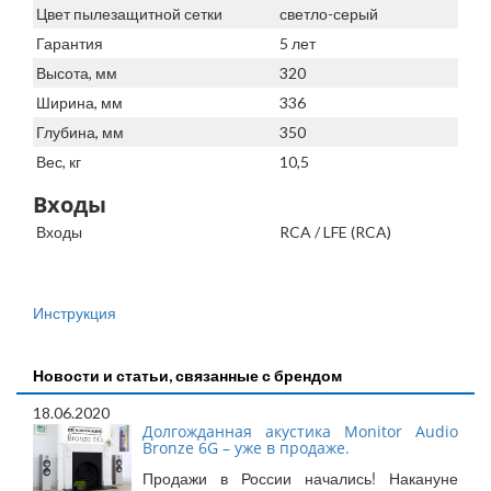
Цвет пылезащитной сетки
светло-серый
Гарантия
5 лет
Высота, мм
320
Ширина, мм
336
Глубина, мм
350
Вес, кг
10,5
Входы
Входы
RCA / LFE (RCA)
Инструкция
Новости и статьи, связанные с брендом
18.06.2020
Долгожданная акустика Monitor Audio
Bronze 6G – уже в продаже.
Продажи в России начались! Накануне