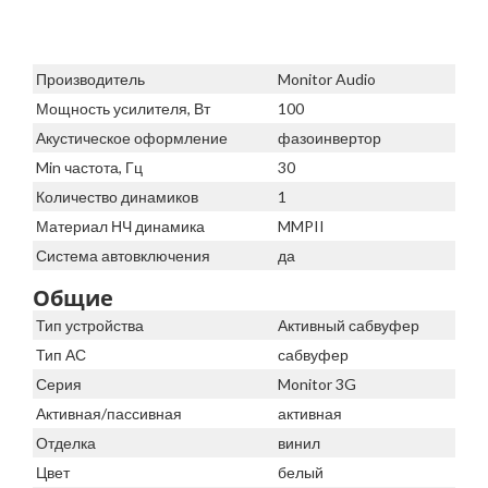
Производитель
Monitor Audio
Мощность усилителя, Вт
100
Акустическое оформление
фазоинвертор
Min частота, Гц
30
Количество динамиков
1
Материал НЧ динамика
MMPII
Система автовключения
да
Общие
Тип устройства
Активный сабвуфер
Тип АС
сабвуфер
Серия
Monitor 3G
Активная/пассивная
активная
Отделка
винил
Цвет
белый