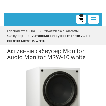
0
Toggle
navigati
Главная страница
Акустические системы
Сабвуфер
Активный сабвуфер Monitor Audio
Monitor MRW-10 white
Активный сабвуфер Monitor
Audio Monitor MRW-10 white