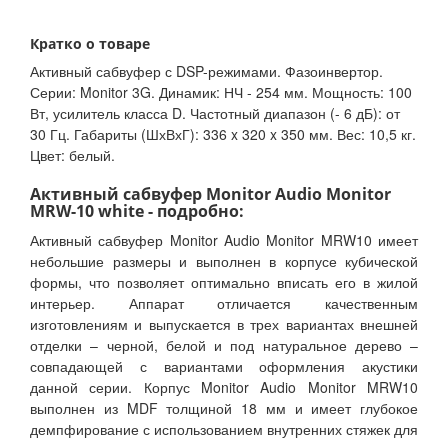
Кратко о товаре
Активный сабвуфер с DSP-режимами. Фазоинвертор.
Серии: Monitor 3G. Динамик: НЧ - 254 мм. Мощность: 100
Вт, усилитель класса D. Частотный диапазон (- 6 дБ): от
30 Гц. Габариты (ШхВхГ): 336 x 320 x 350 мм. Вес: 10,5 кг.
Цвет: белый.
Активный сабвуфер Monitor Audio Monitor
MRW-10 white - подробно:
Активный сабвуфер Monitor Audio Monitor MRW10 имеет
небольшие размеры и выполнен в корпусе кубической
формы, что позволяет оптимально вписать его в жилой
интерьер. Аппарат отличается качественным
изготовлениям и выпускается в трех вариантах внешней
отделки – черной, белой и под натуральное дерево –
совпадающей с вариантами оформления акустики
данной серии. Корпус Monitor Audio Monitor MRW10
выполнен из MDF толщиной 18 мм и имеет глубокое
демпфирование с использованием внутренних стяжек для