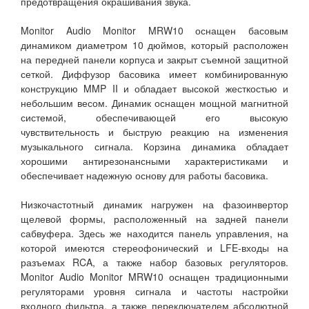
предотвращения окрашивания звука.
Monitor Audio Monitor MRW10 оснащен басовым
динамиком диаметром 10 дюймов, который расположен
на передней панели корпуса и закрыт съемной защитной
сеткой. Диффузор басовика имеет комбинированную
конструкцию MMP II и обладает высокой жесткостью и
небольшим весом. Динамик оснащен мощной магнитной
системой, обеспечивающей его высокую
чувствительность и быструю реакцию на изменения
музыкального сигнала. Корзина динамика обладает
хорошими антирезонансными характеристиками и
обеспечивает надежную основу для работы басовика.
Низкочастотный динамик нагружен на фазоинвертор
щелевой формы, расположенный на задней панели
сабвуфера. Здесь же находится панель управления, на
которой имеются стереофонический и LFE-входы на
разъемах RCA, а также набор базовых регуляторов.
Monitor Audio Monitor MRW10 оснащен традиционными
регуляторами уровня сигнала и частоты настройки
входного фильтра, а также переключателем абсолютной