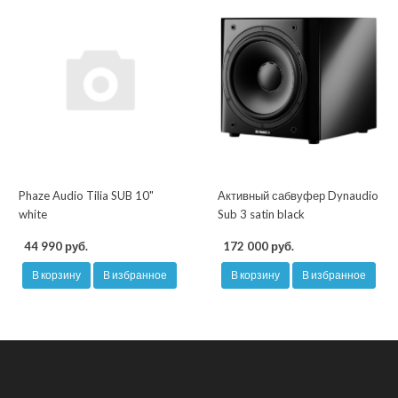
Phaze Audio Tilia SUB 10"
Активный сабвуфер Dynaudio
white
Sub 3 satin black
44 990 руб.
172 000 руб.
В корзину
В избранное
В корзину
В избранное