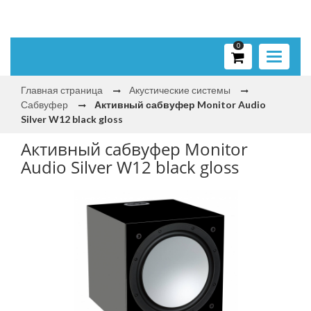
0
Toggle
navigati
Главная страница
Акустические системы
Сабвуфер
Активный сабвуфер Monitor Audio
Silver W12 black gloss
Активный сабвуфер Monitor
Audio Silver W12 black gloss