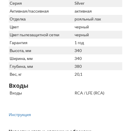
Серия
Silver
Активная/пассивная
активная
Отделка
рояльный лак
Цвет
черный
Цвет пылезащитной сетки
черный
Гарантия
1 год
Высота, мм
340
Ширина, мм
340
Глубина, мм
380
Вес, кг
20,1
Входы
Входы
RCA / LFE (RCA)
Инструкция