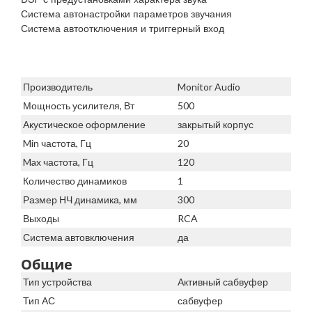
Система автонастройки параметров звучания
Система автоотключения и триггерный вход
Производитель
Monitor Audio
Мощность усилителя, Вт
500
Акустическое оформление
закрытый корпус
Min частота, Гц
20
Max частота, Гц
120
Количество динамиков
1
Размер НЧ динамика, мм
300
Выходы
RCA
Система автовключения
да
Общие
Тип устройства
Активный сабвуфер
Тип АС
сабвуфер