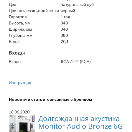
Цвет
натуральный дуб
Цвет пылезащитной сетки
черный
Гарантия
1 год
Высота, мм
340
Ширина, мм
340
Глубина, мм
380
Вес, кг
20,1
Входы
Входы
RCA / LFE (RCA)
Инструкция
Новости и статьи, связанные с брендом
18.06.2020
Долгожданная акустика
Monitor Audio Bronze 6G