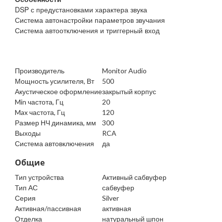
DSP с предустановками характера звука
Система автонастройки параметров звучания
Система автоотключения и триггерный вход
Производитель
Monitor Audio
Мощность усилителя, Вт
500
Акустическое оформление
закрытый корпус
Min частота, Гц
20
Max частота, Гц
120
Размер НЧ динамика, мм
300
Выходы
RCA
Система автовключения
да
Общие
Тип устройства
Активный сабвуфер
Тип АС
сабвуфер
Серия
Silver
Активная/пассивная
активная
Отделка
натуральный шпон