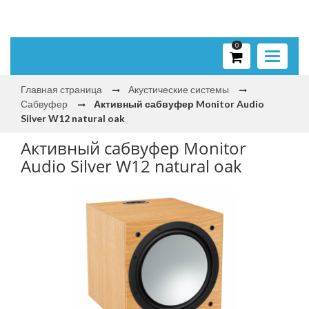
0
Toggle
navigati
Главная страница
Акустические системы
Сабвуфер
Активный сабвуфер Monitor Audio
Silver W12 natural oak
Активный сабвуфер Monitor
Audio Silver W12 natural oak