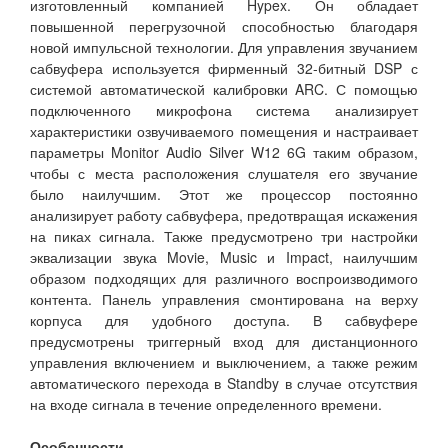
изготовленный компанией Hypex. Он обладает
повышенной перегрузочной способностью благодаря
новой импульсной технологии. Для управления звучанием
сабвуфера используется фирменный 32-битный DSP с
системой автоматической калибровки ARC. С помощью
подключенного микрофона система анализирует
характеристики озвучиваемого помещения и настраивает
параметры Monitor Audio Silver W12 6G таким образом,
чтобы с места расположения слушателя его звучание
было наилучшим. Этот же процессор постоянно
анализирует работу сабвуфера, предотвращая искажения
на пиках сигнала. Также предусмотрено три настройки
эквализации звука Movie, Music и Impact, наилучшим
образом подходящих для различного воспроизводимого
контента. Панель управления смонтирована на верху
корпуса для удобного доступа. В сабвуфере
предусмотрены триггерный вход для дистанционного
управления включением и выключением, а также режим
автоматического перехода в Standby в случае отсутствия
на входе сигнала в течение определенного времени.
Особенности