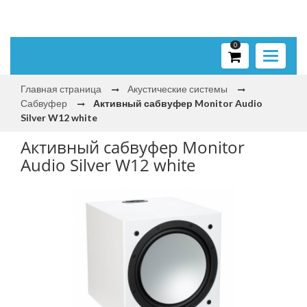
0
Toggle
navigati
Главная страница
Акустические системы
Сабвуфер
Активный сабвуфер Monitor Audio
Silver W12 white
Активный сабвуфер Monitor
Audio Silver W12 white