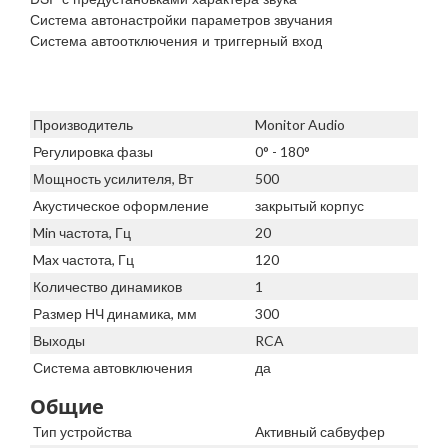
Система автонастройки параметров звучания
Система автоотключения и триггерный вход
Производитель
Monitor Audio
Регулировка фазы
0° - 180°
Мощность усилителя, Вт
500
Акустическое оформление
закрытый корпус
Min частота, Гц
20
Max частота, Гц
120
Количество динамиков
1
Размер НЧ динамика, мм
300
Выходы
RCA
Система автовключения
да
Общие
Тип устройства
Активный сабвуфер