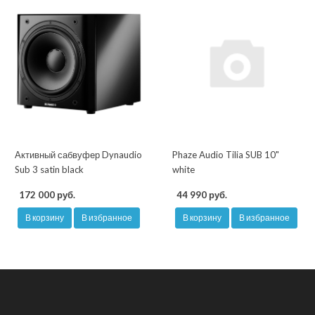
Активный сабвуфер Dynaudio
Phaze Audio Tilia SUB 10"
Sub 3 satin black
white
172 000 руб.
44 990 руб.
В корзину
В избранное
В корзину
В избранное