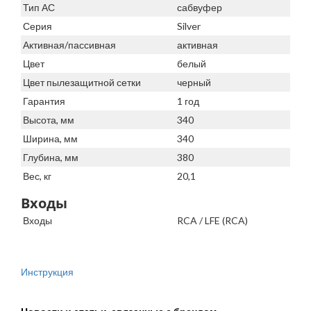
Тип АС
сабвуфер
Серия
Silver
Активная/пассивная
активная
Цвет
белый
Цвет пылезащитной сетки
черный
Гарантия
1 год
Высота, мм
340
Ширина, мм
340
Глубина, мм
380
Вес, кг
20,1
Входы
Входы
RCA / LFE (RCA)
Инструкция