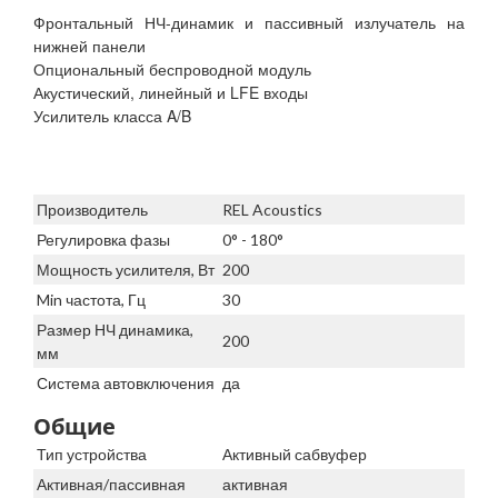
Фронтальный НЧ-динамик и пассивный излучатель на
нижней панели
Опциональный беспроводной модуль
Акустический, линейный и LFE входы
Усилитель класса A/B
Производитель
REL Acoustics
Регулировка фазы
0° - 180°
Мощность усилителя, Вт
200
Min частота, Гц
30
Размер НЧ динамика,
200
мм
Система автовключения
да
Общие
Тип устройства
Активный сабвуфер
Активная/пассивная
активная