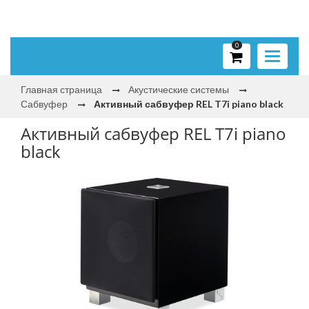
0
Toggle
navigati
Главная страница
Акустические системы
Сабвуфер
Активный сабвуфер REL T7i piano black
Активный сабвуфер REL T7i piano
black