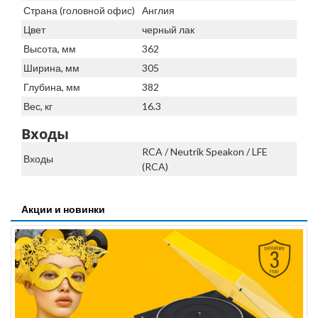
Страна (головной офис)
Англия
Цвет
черный лак
Высота, мм
362
Ширина, мм
305
Глубина, мм
382
Вес, кг
16.3
Входы
RCA / Neutrik Speakon / LFE
Входы
(RCA)
Акции и новинки