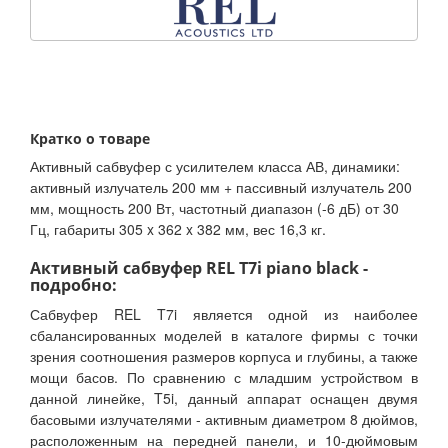
Кратко о товаре
Активный сабвуфер с усилителем класса АВ, динамики:
активный излучатель 200 мм + пассивный излучатель 200
мм, мощность 200 Вт, частотный диапазон (-6 дБ) от 30
Гц, габариты 305 x 362 x 382 мм, вес 16,3 кг.
Активный сабвуфер REL T7i piano black -
подробно:
Сабвуфер REL T7i является одной из наиболее
сбалансированных моделей в каталоге фирмы с точки
зрения соотношения размеров корпуса и глубины, а также
мощи басов. По сравнению с младшим устройством в
данной линейке, T5i, данный аппарат оснащен двумя
басовыми излучателями - активным диаметром 8 дюймов,
расположенным на передней панели, и 10-дюймовым