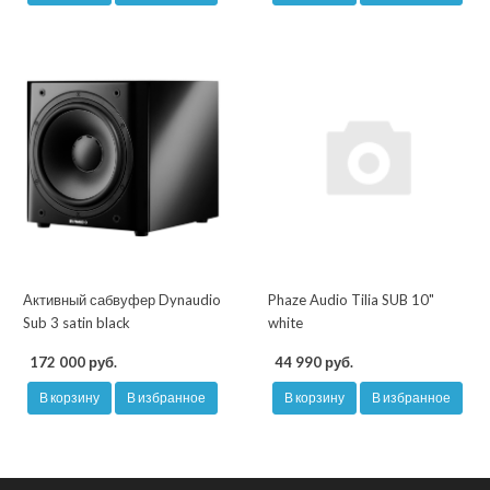
Активный сабвуфер Dynaudio
Phaze Audio Tilia SUB 10"
Sub 3 satin black
white
172 000 руб.
44 990 руб.
В корзину
В избранное
В корзину
В избранное