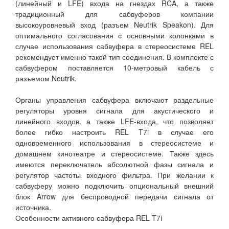
(линейный и LFE) входа на гнездах RCA, а также
традиционный для сабвуферов компании
высокоуровневый вход (разъем Neutrik Speakon). Для
оптимального согласования с основными колонками в
случае использования сабвуфера в стереосистеме REL
рекомендует именно такой тип соединения. В комплекте с
сабвуфером поставляется 10-метровый кабель с
разъемом Neutrik.
Органы управления сабвуфера включают раздельные
регуляторы уровня сигнала для акустического и
линейного входов, а также LFE-входа, что позволяет
более гибко настроить REL T7i в случае его
одновременного использования в стереосистеме и
домашнем кинотеатре и стереосистеме. Также здесь
имеются переключатель абсолютной фазы сигнала и
регулятор частоты входного фильтра. При желании к
сабвуферу можно подключить опциональный внешний
блок Arrow для беспроводной передачи сигнала от
источника.
Особенности активного сабвуфера REL T7i