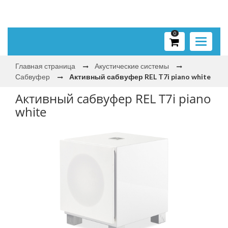
0
Toggle
navigati
Главная страница
Акустические системы
Сабвуфер
Активный сабвуфер REL T7i piano white
Активный сабвуфер REL T7i piano
white