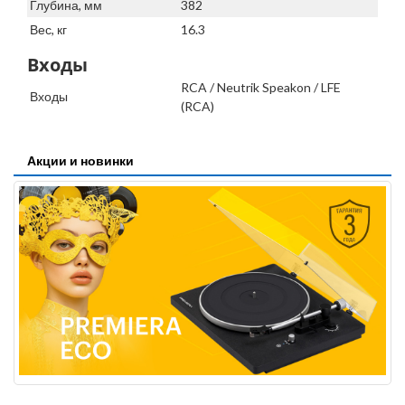
Глубина, мм
382
Вес, кг
16.3
Входы
RCA / Neutrik Speakon / LFE
Входы
(RCA)
Акции и новинки