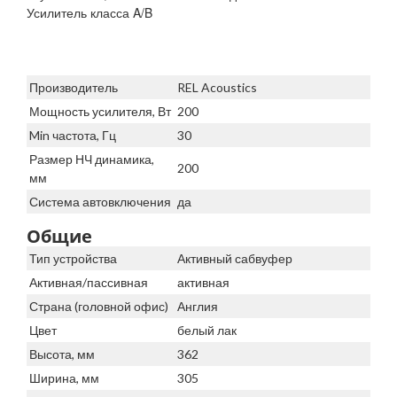
Усилитель класса A/B
Производитель
REL Acoustics
Мощность усилителя, Вт
200
Min частота, Гц
30
Размер НЧ динамика,
200
мм
Система автовключения
да
Общие
Тип устройства
Активный сабвуфер
Активная/пассивная
активная
Страна (головной офис)
Англия
Цвет
белый лак
Высота, мм
362
Ширина, мм
305