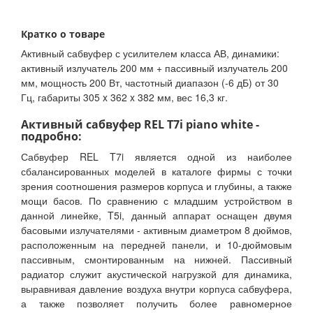
Кратко о товаре
Активный сабвуфер с усилителем класса АВ, динамики:
активный излучатель 200 мм + пассивный излучатель 200
мм, мощность 200 Вт, частотный диапазон (-6 дБ) от 30
Гц, габариты 305 x 362 x 382 мм, вес 16,3 кг.
Активный сабвуфер REL T7i piano white -
подробно:
Сабвуфер REL T7i является одной из наиболее
сбалансированных моделей в каталоге фирмы с точки
зрения соотношения размеров корпуса и глубины, а также
мощи басов. По сравнению с младшим устройством в
данной линейке, T5i, данный аппарат оснащен двумя
басовыми излучателями - активным диаметром 8 дюймов,
расположенным на передней панели, и 10-дюймовым
пассивным, смонтированным на нижней. Пассивный
радиатор служит акустической нагрузкой для динамика,
выравнивая давление воздуха внутри корпуса сабвуфера,
а также позволяет получить более равномерное