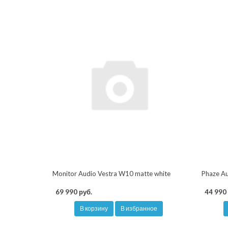
Monitor Audio Vestra W10 matte white
Phaze Au
69 990 руб.
44 990 
В корзину
В избранное