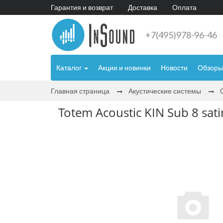
Гарантия и возврат
Доставка
Оплата
+7(495)978-96-46
Каталог
Акции и новинки
Новости
Обзоры
Главная страница
Акустические системы
Totem Acoustic KIN Sub 8 sati