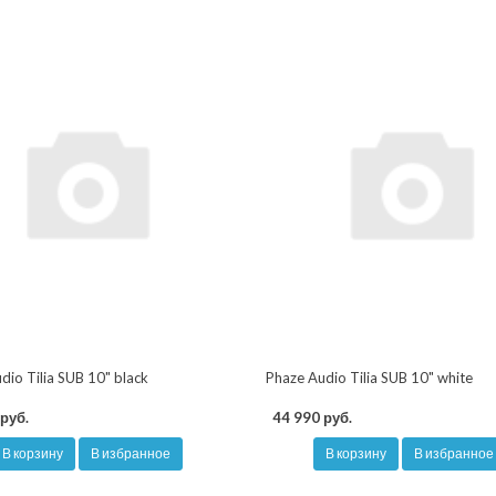
dio Tilia SUB 10" black
Phaze Audio Tilia SUB 10" white
руб.
44 990 руб.
В корзину
В избранное
В корзину
В избранное