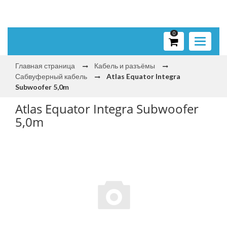
0
Toggle
navigati
Главная страница
Кабель и разъёмы
Сабвуферный кабель
Atlas Equator Integra
Subwoofer 5,0m
Atlas Equator Integra Subwoofer
5,0m