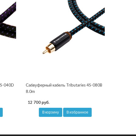
6S-040D
Сабвуферный кабель Tributaries 4S-080B
8.0m
12 700 руб.
В корзину
В избранное