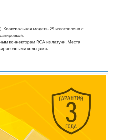
). Коаксиальная модель 2S изготовлена с
ранировкой.
ным коннекторам RCA из латуни. Места
кировочными кольцами.