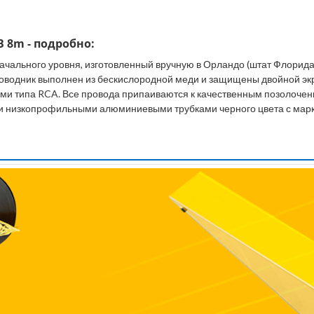
B 8m - подробно:
начального уровня, изготовленный вручную в Орландо (штат Флорида
водник выполнен из бескислородной меди и защищены двойной эк
и типа RCA. Все провода припаиваются к качественным позолочен
 низкопрофильными алюминиевыми трубками черного цвета с мар