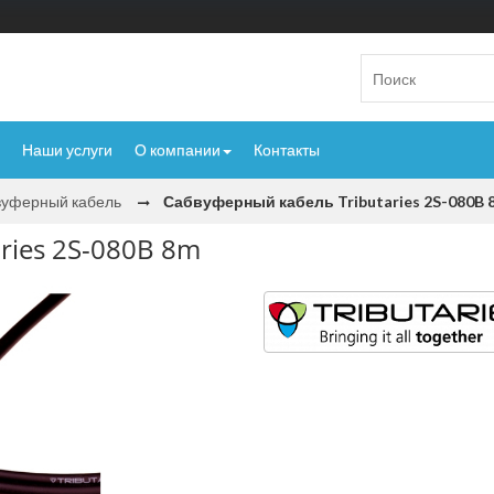
Наши услуги
О компании
Контакты
уферный кабель
Сабвуферный кабель Tributaries 2S-080B 
ries 2S-080B 8m