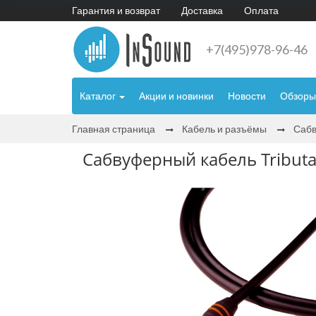
Гарантия и возврат
Доставка
Оплата
+7(495)978-96-46
Каталог
Акции и новинки
Новости
Обзоры
Главная страница
Кабель и разъёмы
Сабв
Сабвуферный кабель Tributa