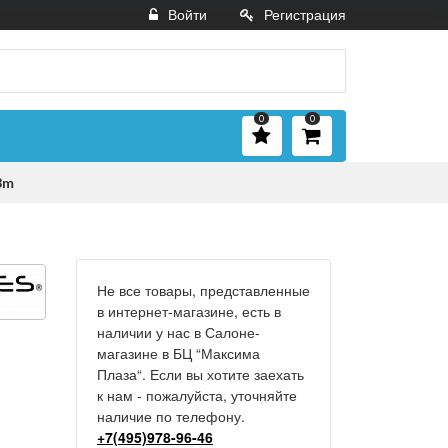
Войти
Регистрация
0
0
8m
Не все товары, представленные
в интернет-магазине, есть в
наличии у нас в Салоне-
магазине в БЦ “Максима
Плаза“. Если вы хотите заехать
к нам - пожалуйста, уточняйте
наличие по телефону.
+7(495)978-96-46