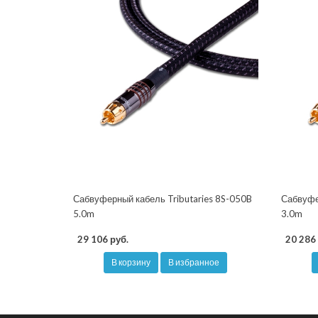
Сабвуферный кабель Tributaries 8S-050B
Сабвуфе
5.0m
3.0m
29 106 руб.
20 286 
В корзину
В избранное