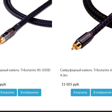
рный кабель Tributaries 8S-030D
Сабвуферный кабель Tributaries 
4.0m
руб.
11 025 руб.
В корзину
В избранное
В корзину
В избранное