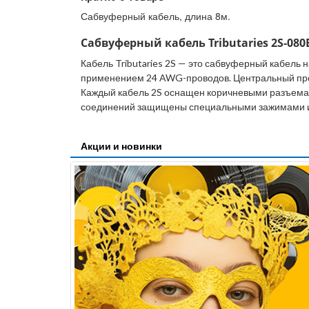
Сабвуферный кабель, длина 8м.
Сабвуферный кабель Tributaries 2S-080
Кабель Tributaries 2S — это сабвуферный кабель 
применением 24 AWG-проводов. Центральный про
Каждый кабель 2S оснащен коричневыми разъемам
соединений защищены специальными зажимами и
Акции и новинки