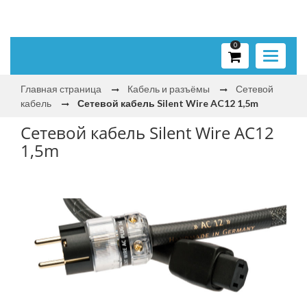
0
Toggle
navigati
Главная страница
Кабель и разъёмы
Сетевой
кабель
Сетевой кабель Silent Wire AC12 1,5m
Сетевой кабель Silent Wire AC12
1,5m