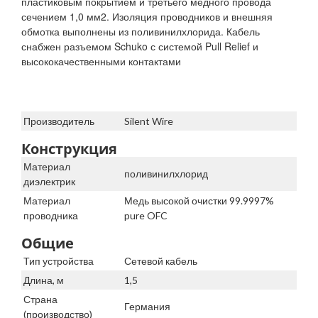
пластиковым покрытием и третьего медного провода
сечением 1,0 мм2. Изоляция проводников и внешняя
обмотка выполнены из поливинилхлорида. Кабель
снабжен разъемом Schuko с системой Pull Relief и
высококачественными контактами
Производитель
Silent Wire
Конструкция
Материал
поливинилхлорид
диэлектрик
Материал
Медь высокой очистки 99.9997%
проводника
pure OFC
Общие
Тип устройства
Сетевой кабель
Длина, м
1,5
Страна
Германия
(производство)