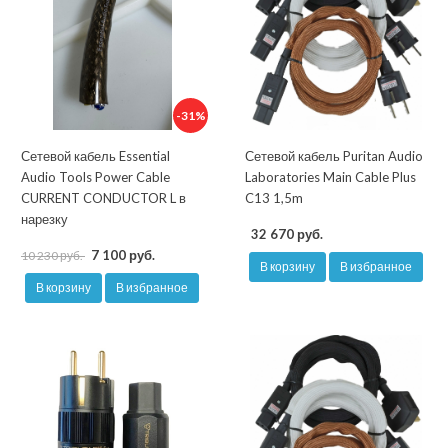
-31%
Сетевой кабель Essential
Сетевой кабель Puritan Audio
Audio Tools Power Cable
Laboratories Main Cable Plus
CURRENT CONDUCTOR L в
C13 1,5m
нарезку
32 670 руб.
7 100 руб.
10 230 руб.
В корзину
В избранное
В корзину
В избранное