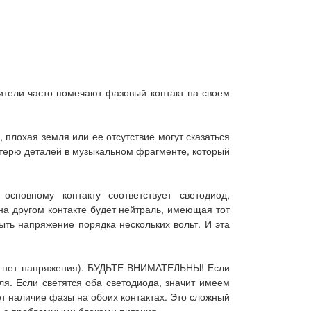
дители часто помечают фазовый контакт на своем
 плохая земля или ее отсутствие могут сказаться
отерю деталей в музыкальном фрагменте, который
сновному контакту соответствует светодиод,
 на другом контакте будет нейтраль, имеющая тот
ыть напряжение порядка нескольких вольт. И эта
бще нет напряжения). БУДЬТЕ ВНИМАТЕЛЬНЫ! Если
ля. Если светятся оба светодиода, значит имеем
т наличие фазы на обоих контактах. Это сложный