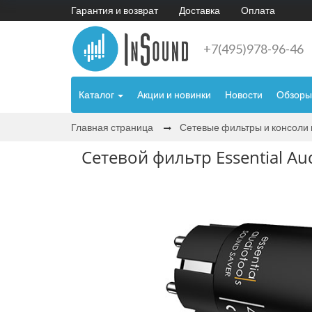
Гарантия и возврат
Доставка
Оплата
+7(495)978-96-46
Каталог
Акции и новинки
Новости
Обзоры
Главная страница
Сетевые фильтры и консоли
Сетевой фильтр Essential Au