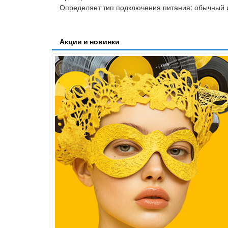
Определяет тип подключения питания: обычный
Акции и новинки