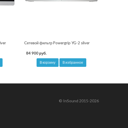
lver
Сетевой фильтр Powergrip YG-2 silver
84 900 руб.
В корзину
В избранное
© InSound 2015-2026