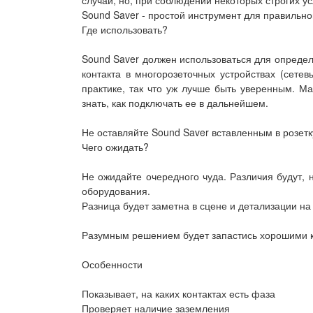
случай, но, при соблюдении некоторых строгих 
Sound Saver - простой инструмент для правильно
Где использовать?
Sound Saver должен использоваться для определ
контакта в многорозеточных устройствах (сете
практике, так что уж лучше быть уверенным. Ма
знать, как подключать ее в дальнейшем.
Не оставляйте Sound Saver вставленным в розет
Чего ожидать?
Не ожидайте очередного чуда. Различия будут, 
оборудования.
Разница будет заметна в сцене и детализации на
Разумным решением будет запастись хорошими к
Особенности
Показывает, на каких контактах есть фаза
Проверяет наличие заземления