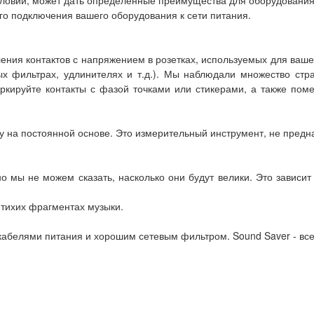
условий, может дать определенные преимущества для оборудовани
го подключения вашего оборудования к сети питания.
ения контактов с напряжением в розетках, используемых для ваше
вых фильтрах, удлинителях и т.д.). Мы наблюдали множество ст
ркируйте контакты с фазой точками или стикерами, а также поме
ку на постоянной основе. Это измерительный инструмент, не пред
но мы не можем сказать, насколько они будут велики. Это зависит
 тихих фрагментах музыки.
абелями питания и хорошим сетевым фильтром. Sound Saver - все