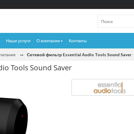
Наши услуги
О компании
Контакты
 питания
Сетевой фильтр Essential Audio Tools Sound Saver
dio Tools Sound Saver