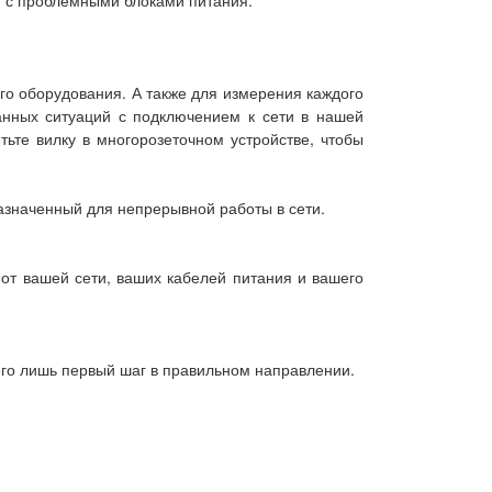
я с проблемными блоками питания.
го оборудования. А также для измерения каждого
ранных ситуаций с подключением к сети в нашей
тьте вилку в многорозеточном устройстве, чтобы
назначенный для непрерывной работы в сети.
 от вашей сети, ваших кабелей питания и вашего
го лишь первый шаг в правильном направлении.