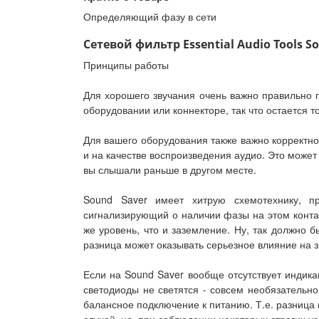
Определяющий фазу в сети
Сетевой фильтр Essential Audio Tools S
Принципы работы
Для хорошего звучания очень важно правильно п
оборудовании или коннекторе, так что остается т
Для вашего оборудования также важно корректное
и на качестве воспроизведения аудио. Это може
вы слышали раньше в другом месте.
Sound Saver имеет хитрую схемотехнику, пр
сигнализирующий о наличии фазы на этом контакт
же уровень, что и заземление. Ну, так должно 
разница может оказывать серьезное влияние на 
Если на Sound Saver вообще отсутствует индик
светодиоды не светятся - совсем необязательно
балансное подключение к питанию. Т.е. разница