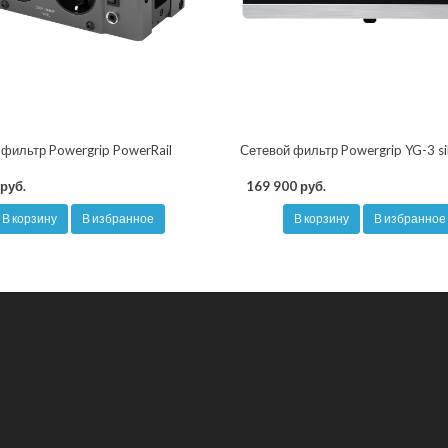
 фильтр Powergrip PowerRail
Сетевой фильтр Powergrip YG-3 si
руб.
169 900 руб.
В корзину
В избранное
В корзину
В избранное