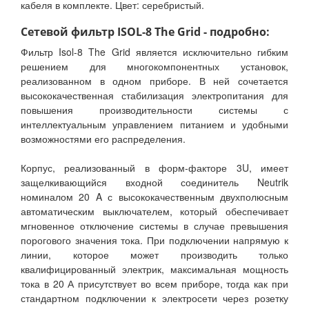
кабеля в комплекте. Цвет: серебристый.
Сетевой фильтр ISOL-8 The Grid - подробно:
Фильтр Isol-8 The Grid является исключительно гибким
решением для многокомпонентных установок,
реализованном в одном приборе. В ней сочетается
высококачественная стабилизация электропитания для
повышения производительности системы с
интеллектуальным управлением питанием и удобными
возможностями его распределения.
Корпус, реализованный в форм-факторе 3U, имеет
защелкивающийся входной соединитель Neutrik
номиналом 20 A с высококачественным двухполюсным
автоматическим выключателем, который обеспечивает
мгновенное отключение системы в случае превышения
порогового значения тока. При подключении напрямую к
линии, которое может производить только
квалифицированный электрик, максимальная мощность
тока в 20 А присутствует во всем приборе, тогда как при
стандартном подключении к электросети через розетку