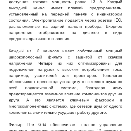
доступная токовая мощность равна 13 А. Каждый
выходной канал имеет плавкий предохранитель,
установленный на передней панели с индикатором
состояния. Электропитание подается через розетки IEC,
расположенные на задней панели прибора. Входное
напряжение отображается на дисплее в виде
среднеквадратичного значения.
Каждый из 12 каналов имеет собственный мощный
широкополосный фильтр с защитой от скачков
напряжения. Четыре из них оптимизированы для
подключения нагрузок с высоким потреблением тока,
например, усилителей или проекторов. Топология
обеспечивает превосходную защиту от сетевого шума во
всей подключенной системе, благодаря чему
предотвращается взаимное влияние компонентов друг на
друга. А это является ключевым фактором в
многокомпонентных системах, где сетевой шум от одного
компонента значительно ухудшает работу другого.
Фильтр The Grid обеспечивает полное управление
питанием, позволяя включать и выключать 12 розеток в