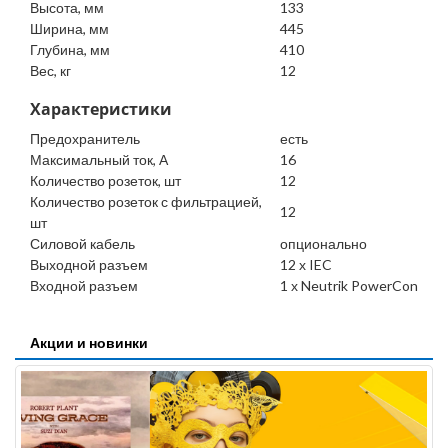
Высота, мм
133
Ширина, мм
445
Глубина, мм
410
Вес, кг
12
Характеристики
Предохранитель
есть
Максимальный ток, А
16
Количество розеток, шт
12
Количество розеток с фильтрацией,
12
шт
Силовой кабель
опционально
Выходной разъем
12 х IEC
Входной разъем
1 х Neutrik PowerCon
Акции и новинки