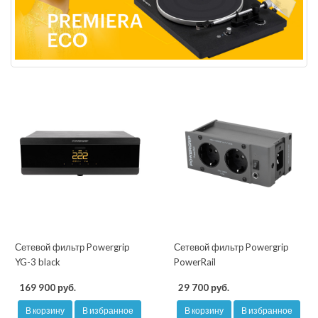
Сетевой фильтр Powergrip
Сетевой фильтр Powergrip
YG-3 black
PowerRail
169 900 руб.
29 700 руб.
В корзину
В избранное
В корзину
В избранное