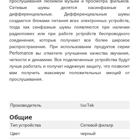
прослушивания любимой музыки и просмотра фильмов.
Сетевые шумы делятся насинфазные и
дифференциальные. Дифференциальные шумы
создаются блоками питания всех электронных устройств,
тогда как синфазные шумы появляются при наличии
радиопомех или при работе устройств беспроводного
соединения, которые получают все более широкое
распространение. При использовании продуктов серии
Perfomance вы отметите улучшение качества звучания,
четкости и динамики. Все подключенные устройства будут
лучше работать и получат надежную защиту, что позволит
вам получить максимум положительных эмоций от
прослушивания.
Производитель
IsoTek
Общие
Тип устройства
Сетевой фильтр
Цвет
черный