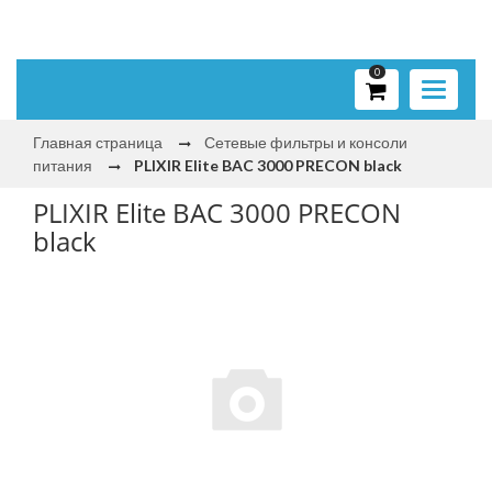
0
Toggle
navigati
Главная страница
Сетевые фильтры и консоли
питания
PLIXIR Elite BAC 3000 PRECON black
PLIXIR Elite BAC 3000 PRECON
black