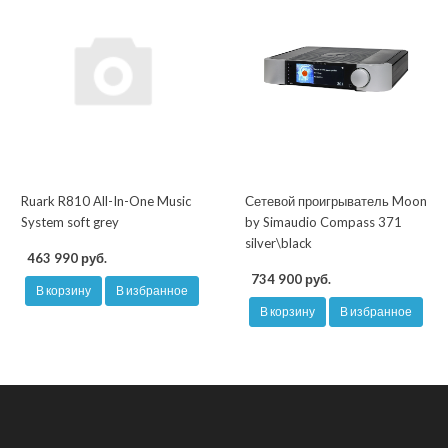
Ruark R810 All-In-One Music
Сетевой проигрыватель Moon
System soft grey
by Simaudio Compass 371
silver\black
463 990 руб.
734 900 руб.
В корзину
В избранное
В корзину
В избранное