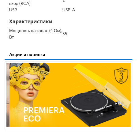
вход (RCA)
USB
USB-A
Характеристики
Мощность на канал (4 Ом),
55
Вт
Акции и новинки