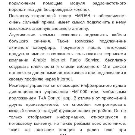
подключение помощью модуля радиочастотного
передатчика для беспроводных колонок.
Поскольку встроенный тюнер FM/DAB + обеспечивает
очень сильный прием, имеет смысл подключить к нему
высококачественную внешнюю антенну.
Акустические клеммы позволяют подключать кабели
большого сечения. Также возможно подключение
активного сабвуфера. Покупатели наших потоковых
продуктов имеют возможность пользоваться сервисами
компании Airable Internet Radio Service: бесплатно
создавать плей-листы и списки избранного; Эти списки
становятся доступными автоматически при подключении к
своему профилю через Internet.
Ресиверы управляются с помощью инфракрасного пульта
дистанционного управления FM1000 или, мобильным
приложением T+A Control app. В отличие от приложений
других производителей, он способен контролировать
каждый элемент каждой функции наших устройств. Он не
только отображает информацию, относящуюся к
потоковому контенту, но также режимы всех источников,
таких как название станции и радио текст при