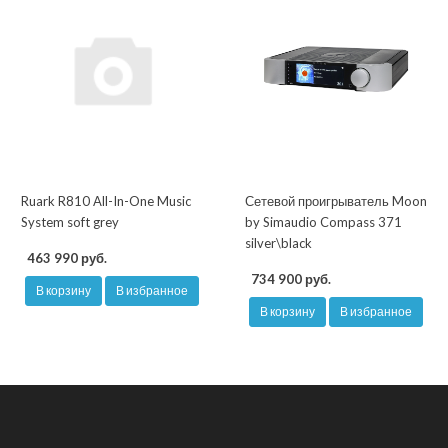
Ruark R810 All-In-One Music
Сетевой проигрыватель Moon
System soft grey
by Simaudio Compass 371
silver\black
463 990 руб.
734 900 руб.
В корзину
В избранное
В корзину
В избранное