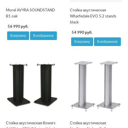
Morel AVYRA SOUNDSTAND
Стойка акустическая
B1 oak
Wharfedale EVO 5.2 stands
black
56 990 руб.
54 990 руб.
В корзину
В избранное
В корзину
В избранное
Стойка акустическая Bowers
Стойка акустическая