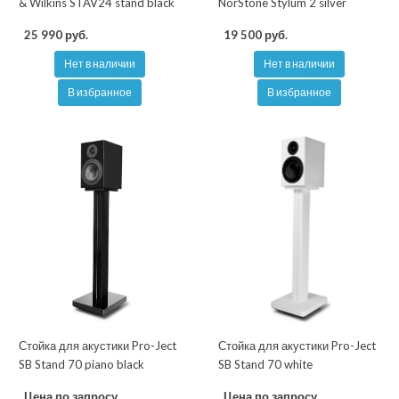
& Wilkins STAV24 stand black
NorStone Stylum 2 silver
25 990 руб.
19 500 руб.
Нет в наличии
Нет в наличии
В избранное
В избранное
Стойка для акустики Pro-Ject
Стойка для акустики Pro-Ject
SB Stand 70 piano black
SB Stand 70 white
Цена по запросу
Цена по запросу