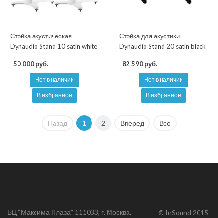
Стойка акустическая
Стойка для акустики
Dynaudio Stand 10 satin white
Dynaudio Stand 20 satin black
50 000 руб.
82 590 руб.
Нет в наличии
Нет в наличии
В избранное
В избранное
Назад
1
2
Вперед
Все
БЦ “Максима Плаза“ 111033, г. Москва,
© InSound 2015-