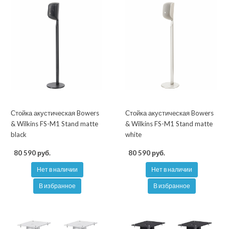
Стойка акустическая Bowers
Стойка акустическая Bowers
& Wilkins FS-M1 Stand matte
& Wilkins FS-M1 Stand matte
black
white
80 590 руб.
80 590 руб.
Нет в наличии
Нет в наличии
В избранное
В избранное