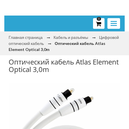
0
Toggle
navigati
Главная страница
Кабель и разъёмы
Цифровой
оптический кабель
Оптический кабель Atlas
Element Optical 3,0m
Оптический кабель Atlas Element
Optical 3,0m