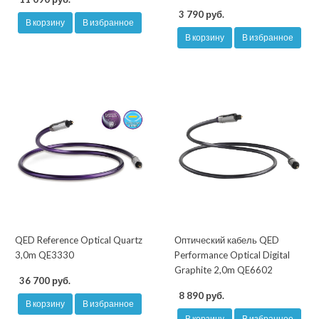
3 790 руб.
В корзину
В избранное
В корзину
В избранное
QED Reference Optical Quartz
Оптический кабель QED
3,0m QE3330
Performance Optical Digital
Graphite 2,0m QE6602
36 700 руб.
8 890 руб.
В корзину
В избранное
В корзину
В избранное