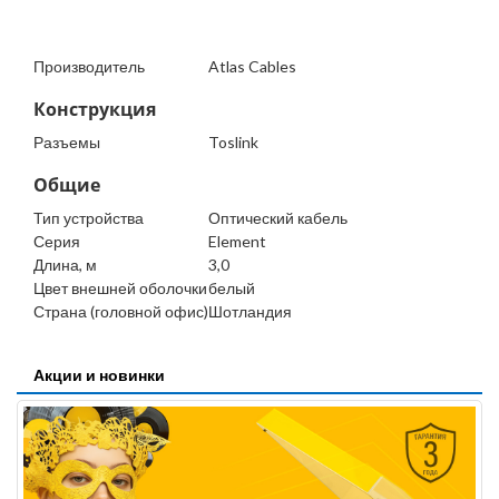
Производитель
Atlas Cables
Конструкция
Разъемы
Toslink
Общие
Тип устройства
Оптический кабель
Серия
Element
Длина, м
3,0
Цвет внешней оболочки
белый
Страна (головной офис)
Шотландия
Акции и новинки