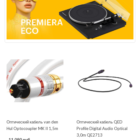
Оптический кабель van den
Оптический кабель QED
Hul Optocoupler MK II 1,5m
Profile Digital Audio Optical
3,0m QE2713
11 090 руб.