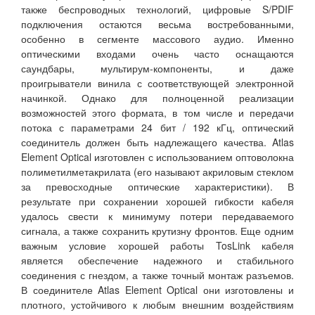
также беспроводных технологий, цифровые S/PDIF
подключения остаются весьма востребованными,
особенно в сегменте массового аудио. Именно
оптическими входами очень часто оснащаются
саундбары, мультирум-компоненты, и даже
проигрыватели винила с соответствующей электронной
начинкой. Однако для полноценной реализации
возможностей этого формата, в том числе и передачи
потока с параметрами 24 бит / 192 кГц, оптический
соединитель должен быть надлежащего качества. Atlas
Element Optical изготовлен с использованием оптоволокна
полиметилметакрилата (его называют акриловым стеклом
за превосходные оптические характеристики). В
результате при сохранении хорошей гибкости кабеля
удалось свести к минимуму потери передаваемого
сигнала, а также сохранить крутизну фронтов. Еще одним
важным условие хорошей работы TosLink кабеля
является обеспечение надежного и стабильного
соединения с гнездом, а также точный монтаж разъемов.
В соединителе Atlas Element Optical они изготовлены и
плотного, устойчивого к любым внешним воздействиям