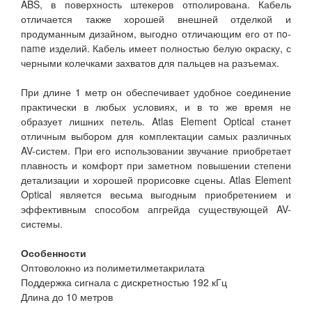
ABS, в поверхность штекеров отполирована. Кабель
отличается также хорошей внешней отделкой и
продуманным дизайном, выгодно отличающим его от no-
name изделий. Кабель имеет полностью белую окраску, с
черными колечками захватов для пальцев на разъемах.
При длине 1 метр он обеспечивает удобное соединение
практически в любых условиях, и в то же время не
образует лишних петель. Atlas Element Optical станет
отличным выбором для комплектации самых различных
AV-систем. При его использовании звучание приобретает
плавность и комфорт при заметном повышении степени
детализации и хорошей прорисовке сцены. Atlas Element
Optical является весьма выгодным приобретением и
эффективным способом апгрейда существующей AV-
системы.
Особенности
Оптоволокно из полиметилметакрилата
Поддержка сигнала с дискретностью 192 кГц
Длина до 10 метров