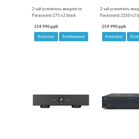
2-ый усилитель мощности
2-ый усилитель мощ
Parasound 275 v2 black
Parasound 2250 v2 b
134 990 руб.
259 990 руб.
В корзину
В избранное
В корзину
В из