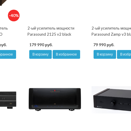
-40%
тель
2-ый усилитель мощности
2-ый усилитель мощн
МО
Parasound 2125 v2 black
Parasound Zamp v3 bl
руб.
179 990 руб.
79 990 руб.
бранное
В корзину
В избранное
В корзину
В изб