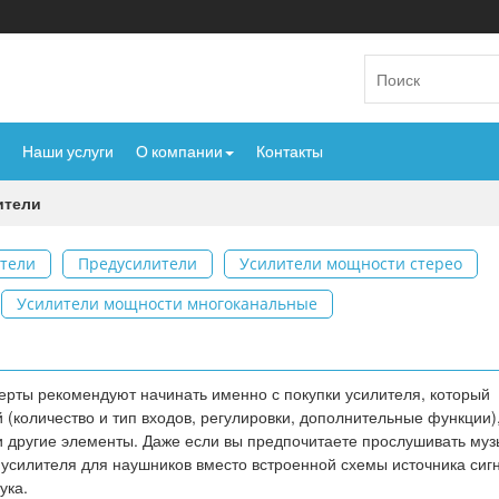
Наши услуги
О компании
Контакты
ители
тели
Предусилители
Усилители мощности стерео
Усилители мощности многоканальные
ерты рекомендуют начинать именно с покупки усилителя, который
количество и тип входов, регулировки, дополнительные функции),
и другие элементы. Даже если вы предпочитаете прослушивать муз
усилителя для наушников вместо встроенной схемы источника сиг
ука.