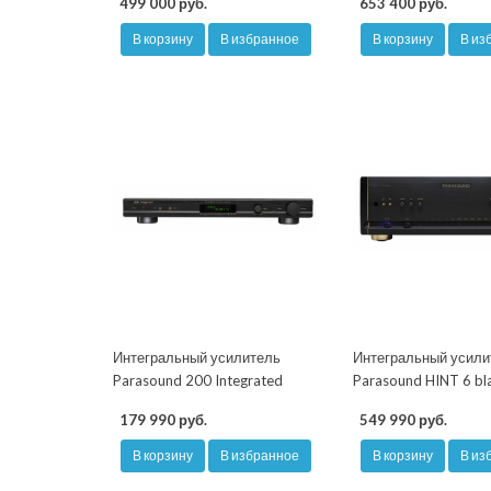
499 000 руб.
653 400 руб.
В корзину
В избранное
В корзину
В из
Интегральный усилитель
Интегральный усили
Parasound 200 Integrated
Parasound HINT 6 bl
179 990 руб.
549 990 руб.
В корзину
В избранное
В корзину
В из