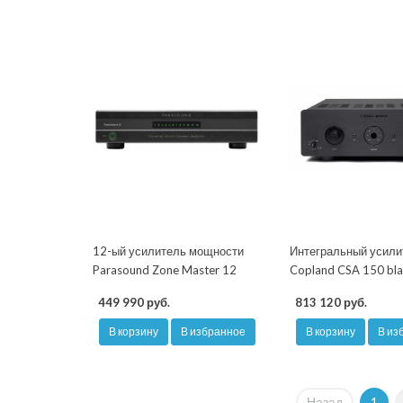
12-ый усилитель мощности
Интегральный усили
Parasound Zone Master 12
Copland CSA 150 bl
449 990 руб.
813 120 руб.
В корзину
В избранное
В корзину
В из
Назад
1