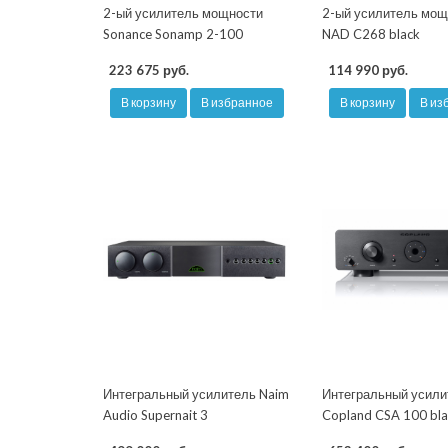
2-ый усилитель мощности
2-ый усилитель мощ
Sonance Sonamp 2-100
NAD C268 black
223 675 руб.
114 990 руб.
В корзину
В избранное
В корзину
В из
Интегральный усилитель Naim
Интегральный усили
Audio Supernait 3
Copland CSA 100 bl