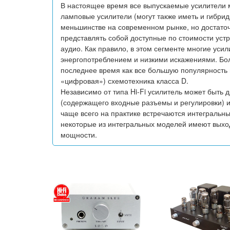
В настоящее время все выпускаемые усилители м
ламповые усилители (могут также иметь и гибри
меньшинстве на современном рынке, но достаточ
представлять собой доступные по стоимости устро
аудио. Как правило, в этом сегменте многие ус
энергопотреблением и низкими искажениями. Бол
последнее время как все большую популярность 
«цифровая») схемотехника класса D.
Независимо от типа Hi-Fi усилитель может быть 
(содержащего входные разъемы и регулировки) 
чаще всего на практике встречаются интегральн
некоторые из интегральных моделей имеют выхо
мощности.