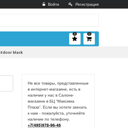
Войти
Регистрация
0
0
utdoor black
Не все товары, представленные
в интернет-магазине, есть в
наличии у нас в Салоне-
магазине в БЦ “Максима
Плаза“. Если вы хотите заехать
к нам - пожалуйста, уточняйте
наличие по телефону.
+7(495)978-96-46