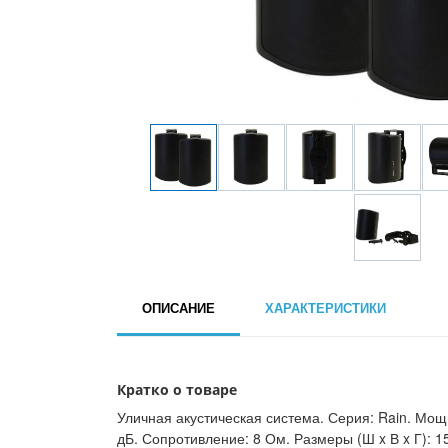
ОПИСАНИЕ
ХАРАКТЕРИСТИКИ
Кратко о товаре
Уличная акустическая система. Серия: Rain. Мощн
дБ. Сопротивление: 8 Ом. Размеры (Ш x В x Г): 15