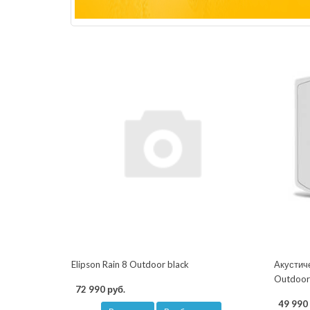
Elipson Rain 8 Outdoor black
Акустиче
Outdoor
72 990 руб.
49 990 