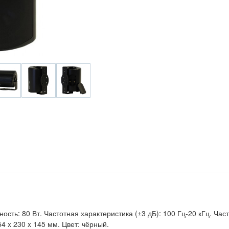
ость: 80 Вт. Частотная характеристика (±3 дБ): 100 Гц-20 кГц. Час
4 x 230 x 145 мм. Цвет: чёрный.