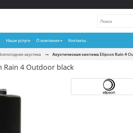
Наши услуги
О компании
Контакты
Всепогодная акустика
Акустическая система Elipson Rain 4 O
n Rain 4 Outdoor black