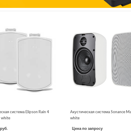
ская система Elipson Rain 4
Акустическая система Sonance Ma
 white
white
руб.
Цена по запросу