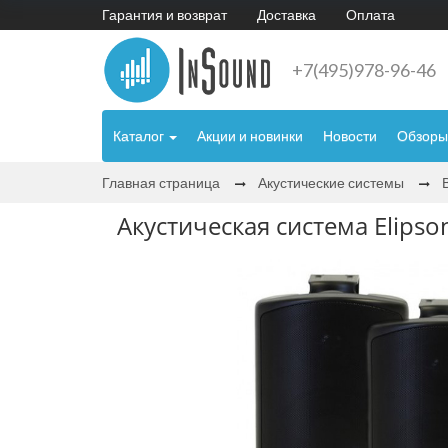
Гарантия и возврат
Доставка
Оплата
+7(495)978-96-46
Каталог
Акции и новинки
Новости
Обзоры
Главная страница
Акустические системы
Акустическая система Elipso