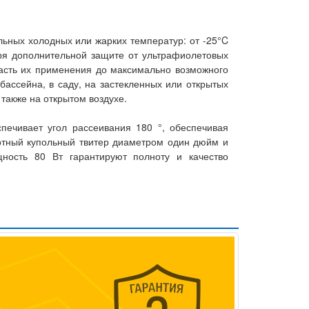
льных холодных или жарких температур: от -25°C
аря дополнительной защите от ультрафиолетовых
ласть их применения до максимально возможного
бассейна, в саду, на застекленных или открытых
 также на открытом воздухе.
печивает угол рассеивания 180 °, обеспечивая
тотный купольный твитер диаметром один дюйм и
ность 80 Вт гарантируют полноту и качество