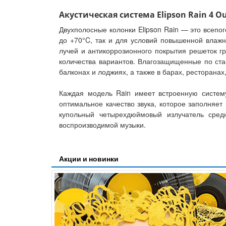
Акустическая система Elipson Rain 4 Ou
Двухполосные колонки Elipson Rain — это всепо
до +70°C, так и для условий повышенной влажн
лучей и антикоррозионного покрытия решеток г
количества вариантов. Влагозащищенные по стан
балконах и лоджиях, а также в барах, ресторанах
Каждая модель Rain имеет встроенную систему
оптимальное качество звука, которое заполняе
купольный четырехдюймовый излучатель сред
воспроизводимой музыки.
Акции и новинки