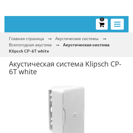
0
Toggle
navigati
Главная страница
Акустические системы
Всепогодная акустика
Акустическая система
Klipsch CP-6T white
Акустическая система Klipsch CP-
6T white