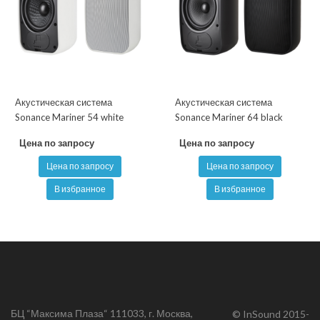
Акустическая система
Акустическая система
Sonance Mariner 54 white
Sonance Mariner 64 black
Цена по запросу
Цена по запросу
Цена по запросу
Цена по запросу
В избранное
В избранное
БЦ “Максима Плаза“ 111033, г. Москва,
© InSound 2015-