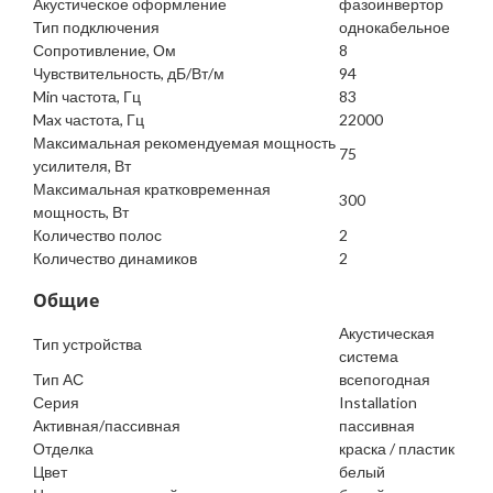
Акустическое оформление
фазоинвертор
Тип подключения
однокабельное
Сопротивление, Ом
8
Чувствительность, дБ/Вт/м
94
Min частота, Гц
83
Max частота, Гц
22000
Максимальная рекомендуемая мощность
75
усилителя, Вт
Максимальная кратковременная
300
мощность, Вт
Количество полос
2
Количество динамиков
2
Общие
Акустическая
Тип устройства
система
Тип АС
всепогодная
Серия
Installation
Активная/пассивная
пассивная
Отделка
краска / пластик
Цвет
белый