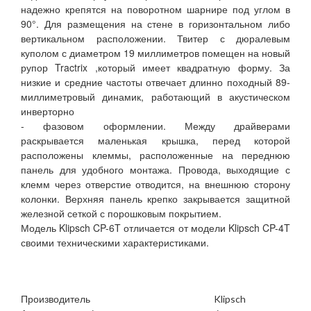
надежно крепятся на поворотном шарнире под углом в
90°. Для размещения на стене в горизонтальном либо
вертикальном расположении. Твитер с дюралевым
куполом с диаметром 19 миллиметров помещен на новый
рупор Tractrix ,который имеет квадратную форму. За
низкие и средние частоты отвечает длинно походный 89-
миллиметровый динамик, работающий в акустическом
инверторно
- фазовом оформлении. Между драйверами
раскрывается маленькая крышка, перед которой
расположены клеммы, расположенные на переднюю
панель для удобного монтажа. Провода, выходящие с
клемм через отверстие отводится, на внешнюю сторону
колонки. Верхняя панель крепко закрывается защитной
железной сеткой с порошковым покрытием.
Модель Klipsch CP-6T отличается от модели Klipsch CP-4T
своими техническими характеристиками.
Производитель
Klipsch