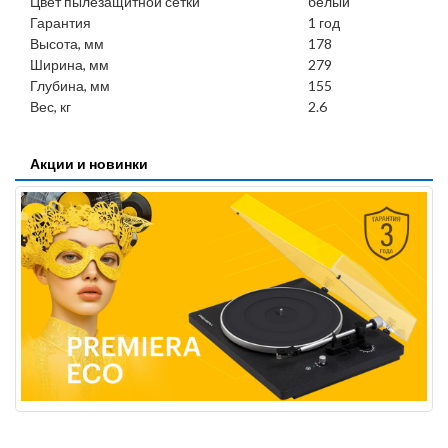
Цвет пылезащитной сетки
белый
Гарантия
1 год
Высота, мм
178
Ширина, мм
279
Глубина, мм
155
Вес, кг
2.6
Акции и новинки