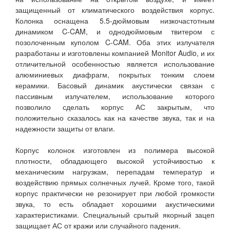
защищенный от климатического воздействия корпус.
Колонка оснащена 5.5-дюймовым низкочастотным
динамиком C-CAM, и однодюймовым твитером с
позолоченным куполом C-CAM. Оба этих излучателя
разработаны и изготовлены компанией Monitor Audio, и их
отличительной особенностью является использование
алюминиевых диафрагм, покрытых тонким слоем
керамики. Басовый динамик акустически связан с
пассивным излучателем, использование которого
позволило сделать корпус АС закрытым, что
положительно сказалось как на качестве звука, так и на
надежности защиты от влаги.
Корпус колонок изготовлен из полимера высокой
плотности, обладающего высокой устойчивостью к
механическим нагрузкам, перепадам температур и
воздействию прямых солнечных лучей. Кроме того, такой
корпус практически не резонирует при любой громкости
звука, то есть обладает хорошими акустическими
характеристиками. Специальный срытый якорный зацеп
защищает АС от кражи или случайного падения.