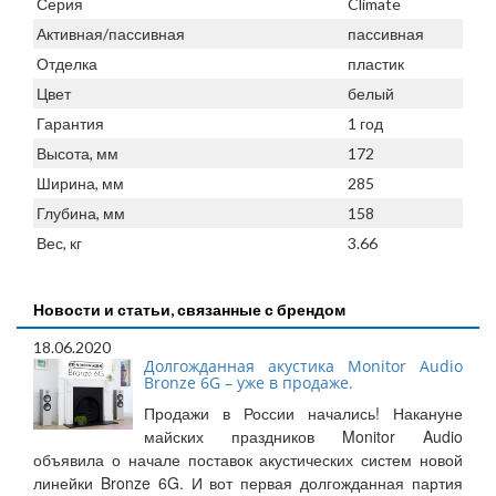
Серия
Climate
Активная/пассивная
пассивная
Отделка
пластик
Цвет
белый
Гарантия
1 год
Высота, мм
172
Ширина, мм
285
Глубина, мм
158
Вес, кг
3.66
Новости и статьи, связанные с брендом
18.06.2020
Долгожданная акустика Monitor Audio
Bronze 6G – уже в продаже.
Продажи в России начались! Накануне
майских праздников Monitor Audio
объявила о начале поставок акустических систем новой
линейки Bronze 6G. И вот первая долгожданная партия