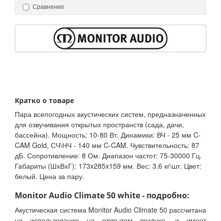
Сравнение
Кратко о товаре
Пара всепогодных акустических систем, предназначенных
для озвучивания открытых пространств (сада, дачи,
бассейна). Мощность: 10-80 Вт. Динамики: ВЧ - 25 мм C-
CAM Gold, СЧ\НЧ - 140 мм C-CAM. Чувствительность: 87
дБ. Сопротивление: 8 Ом. Диапазон частот: 75-30000 Гц.
Габариты (ШхВхГ): 173x285x159 мм. Вес: 3.6 кг\шт. Цвет:
белый. Цена за пару.
Monitor Audio Climate 50 white - подробно:
Акустическая система Monitor Audio Climate 50 рассчитана
на использование на открытом воздухе, и имеет