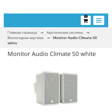
0
Toggle
navigati
Главная страница
Акустические системы
Всепогодная акустика
Monitor Audio Climate 50
white
Monitor Audio Climate 50 white