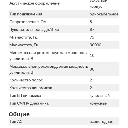
закрытый
Акустическое оформление
корпус
Тип подключения
однокабельное
Сопротивление, Ом
8
Чувствительность, дБ/Вт/м
87
Min частота, Гц
75
Max частота, Гц
30000
Минимальная рекомендуемая мощность
10
усилителя, Вт
Максимальная рекомендуемая мощность
80
усилителя, Вт
Количество полос
2
Количество динамиков
2
Тип ВЧ динамика
купольный
Тип СЧ/НЧ динамика
конусный
Общие
Тип АС
всепогодная