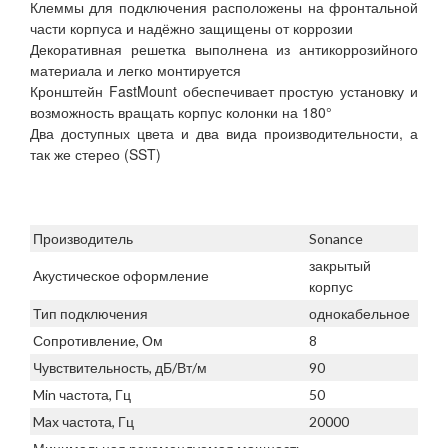
Клеммы для подключения расположены на фронтальной
части корпуса и надёжно защищены от коррозии
Декоративная решетка выполнена из антикоррозийного
материала и легко монтируется
Кронштейн FastMount обеспечивает простую установку и
возможность вращать корпус колонки на 180°
Два доступных цвета и два вида производительности, а
так же стерео (SST)
Производитель
Sonance
закрытый
Акустическое оформление
корпус
Тип подключения
однокабельное
Сопротивление, Ом
8
Чувствительность, дБ/Вт/м
90
Min частота, Гц
50
Max частота, Гц
20000