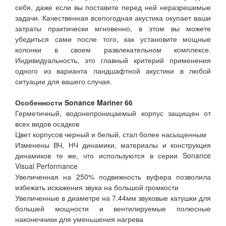
себя, даже если вы поставите перед ней неразрешимые
задачи. Качественная всепогодная акустика окупает ваши
затраты практически мгновенно, в этом вы можете
убедиться сами после того, как установите мощные
колонки в своем развлекательном комплексе.
Индивидуальность, это главный критерий применения
одного из варианта ландшафтной акустики в любой
ситуации для вашего случая.
Особенности Sonance Mariner 66
Герметичный, водонепроницаемый корпус защищен от
всех видов осадков
Цвет корпусов черный и белый, стал более насыщенным
Изменены ВЧ, НЧ динамики, материалы и конструкция
динамиков те же, что используются в серии Sonance
Visual Performance
Увеличенная на 250% подвижность вуфера позволила
избежать искажения звука на большой громкости
Увеличенные в диаметре на 7.44мм звуковые катушки для
большей мощности и вентилируемые полюсные
наконечники для уменьшения нагрева