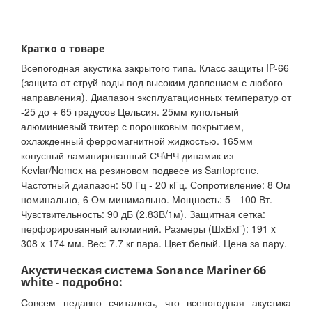
Кратко о товаре
Всепогодная акустика закрытого типа. Класс защиты IP-66
(защита от струй воды под высоким давлением с любого
направления). Диапазон эксплуатационных температур от
-25 до + 65 градусов Цельсия. 25мм купольный
алюминиевый твитер с порошковым покрытием,
охлажденный ферромагнитной жидкостью. 165мм
конусный ламинированный СЧ\НЧ динамик из
Kevlar/Nomex на резиновом подвесе из Santoprene.
Частотный диапазон: 50 Гц - 20 кГц. Сопротивление: 8 Ом
номинально, 6 Ом минимально. Мощность: 5 - 100 Вт.
Чувствительность: 90 дБ (2.83В/1м). Защитная сетка:
перфорированный алюминий. Размеры (ШхВхГ): 191 x
308 x 174 мм. Вес: 7.7 кг пара. Цвет белый. Цена за пару.
Акустическая система Sonance Mariner 66
white - подробно:
Совсем недавно считалось, что всепогодная акустика