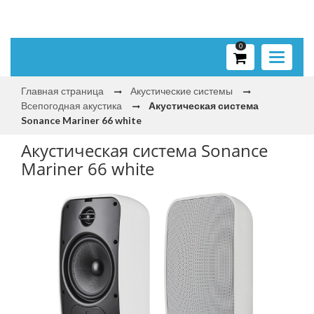
0
Toggle
navigati
Главная страница
Акустические системы
Всепогодная акустика
Акустическая система
Sonance Mariner 66 white
Акустическая система Sonance
Mariner 66 white