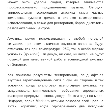
может быть уделом людей, которые занимаются
профессионально продвижением музыки. Сегодня,
универсальная всепогодная акустика стала частью
комплекса «умного дома», в системе коммерческого
использования, а также для ресторанов, баров, дискотек и
развлекательных центров.
Акустика может использоваться в любой погодной
ситуации, при этом отличные звуковые качества будут
отмечены как при температуре -25С, так в особо жарких
условиях (до +65С). Ни дождь, ни снег, ни ветер, не будут
помехой для качественной работы всепогодной акустики
от Sonance.
Как показали результаты тестирования, ландшафтная
акустика зарекомендовала себя с лучшей стороны в тех
условиях, когда аналоговая всепогодная акустика не
выдерживала минимальные требования агрессивных
факторов природы — снега, дождя, брызги воды на море.
Недаром, серия Mariners отлично показала свой нрав на
яхтах, кораблях, когда одновременно два погодных