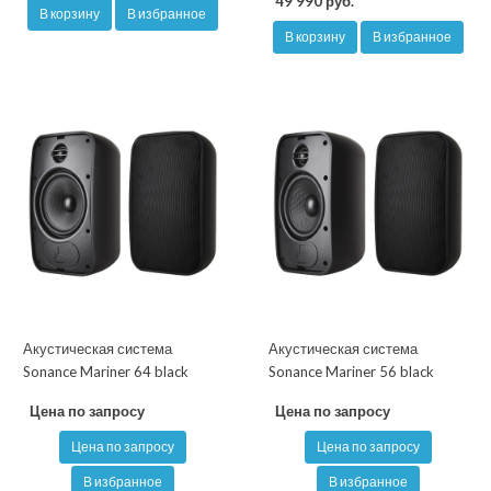
49 990 руб.
В корзину
В избранное
В корзину
В избранное
Акустическая система
Акустическая система
Sonance Mariner 64 black
Sonance Mariner 56 black
Цена по запросу
Цена по запросу
Цена по запросу
Цена по запросу
В избранное
В избранное