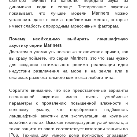
фактора влияют на качество передачи звука из
динамиков- вода и солнце. Тестирование акустики
показывает, что лучшие модели Mariners можно
установить даже в самых проблемных местах, которые
имеют слабость к природным агрессивным факторам.
Почему необходимо выбирать ландшафтную
акустику серии Mariners
Достаточно упомянуть несколько технических причин, как
вы сразу поймёте, что серия Mariners, это что вам нужно
для создания оптимального режима реализации идеи
индустрии развлечения на море и на земле или в
системах развлекательного комплекса любого типа.
Обратите внимание, что все представленные варианты
всепогодной акустики имеют очень устойчивые
параметры к проявлению повышенной влажности и
солевому туману, что подчёркивает надёжность
ландшафтной акустики для эксплуатации на круизных
кораблях и яхтах. Высокая температурная устойчивость, а
также защита от влаги соответствует категории защиты по
IP66. Техника для умного дома полностью оправдает