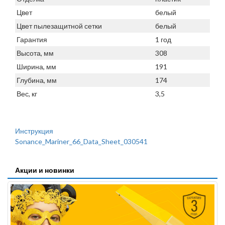
Цвет
белый
Цвет пылезащитной сетки
белый
Гарантия
1 год
Высота, мм
308
Ширина, мм
191
Глубина, мм
174
Вес, кг
3,5
Инструкция
Sonance_Mariner_66_Data_Sheet_030541
Акции и новинки