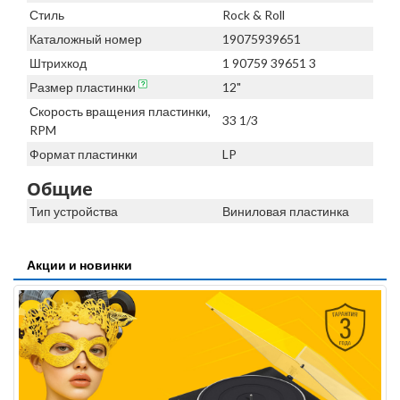
Стиль
Rock & Roll
Каталожный номер
19075939651
Штрихкод
1 90759 39651 3
Размер пластинки
12"
Скорость вращения пластинки,
33 1/3
RPM
Формат пластинки
LP
Общие
Тип устройства
Виниловая пластинка
Акции и новинки