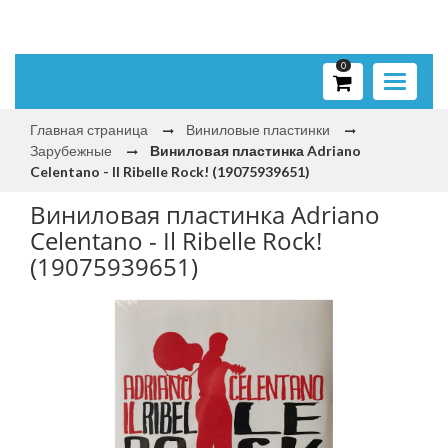
0
Toggle
navigati
Главная страница
Виниловые пластинки
Зарубежные
Виниловая пластинка Adriano
Celentano - Il Ribelle Rock! (19075939651)
Виниловая пластинка Adriano
Celentano - Il Ribelle Rock!
(19075939651)