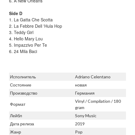
6. A New Orleans
Side D
1. La Gatta Che Scotta
2. La Febbre Dell 'Hula Hop
3. Teddy Girl
4. Hello Mary Lou
5. Impazzivo Per Te
6. 24 Mila Baci
Исполнитель
Adriano Celentano
Состояние
новая
Производство
Германия
Vinyl / Compilation / 180
Формат
gram
Лейбл
Sony Music
Дата релиза
2019
Жанр
Pop