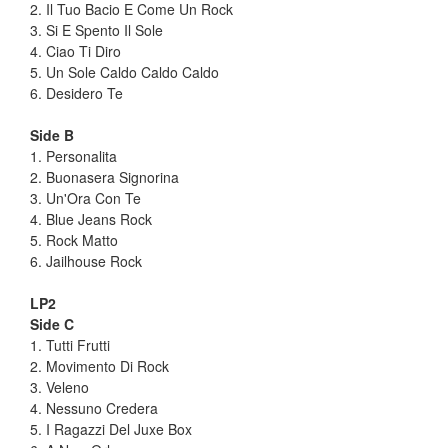
2. Il Tuo Bacio E Come Un Rock
3. Si E Spento Il Sole
4. Ciao Ti Diro
5. Un Sole Caldo Caldo Caldo
6. Desidero Te
Side B
1. Personalita
2. Buonasera Signorina
3. Un'Ora Con Te
4. Blue Jeans Rock
5. Rock Matto
6. Jailhouse Rock
LP2
Side C
1. Tutti Frutti
2. Movimento Di Rock
3. Veleno
4. Nessuno Credera
5. I Ragazzi Del Juxe Box