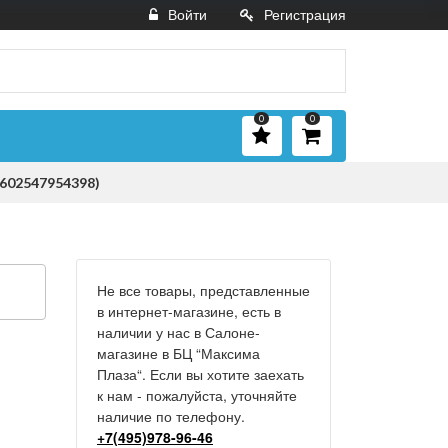
Войти
Регистрация
0
0
0602547954398)
Не все товары, представленные
в интернет-магазине, есть в
наличии у нас в Салоне-
магазине в БЦ “Максима
Плаза“. Если вы хотите заехать
к нам - пожалуйста, уточняйте
наличие по телефону.
+7(495)978-96-46