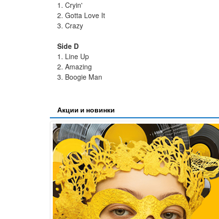
1. Cryin'
2. Gotta Love It
3. Crazy
Side D
1. Line Up
2. Amazing
3. Boogie Man
Акции и новинки