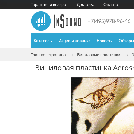
Гарантия и возврат
Доставка
Оплата
+7(495)978-96-46
Каталог
Акции и новинки
Новости
Обзоры
Главная страница
Виниловые пластинки
Виниловая пластинка Aerosm