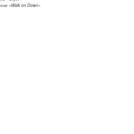
есне «Walk on Down»