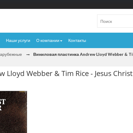
Наши услуги
О компании
Контакты
Зарубежные
Виниловая пластинка Andrew Lloyd Webber & Tim R
loyd Webber & Tim Rice - Jesus Christ 