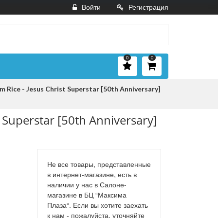
Войти
Регистрация
0
0
ice - Jesus Christ Superstar [50th Anniversary]
Superstar [50th Anniversary]
Не все товары, представленные
в интернет-магазине, есть в
наличии у нас в Салоне-
магазине в БЦ “Максима
Плаза“. Если вы хотите заехать
к нам - пожалуйста, уточняйте