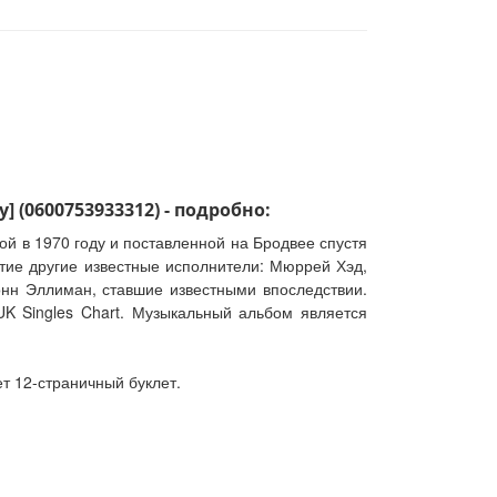
y] (0600753933312) - подробно:
й в 1970 году и поставленной на Бродвее спустя
стие другие известные исполнители: Мюррей Хэд,
вонн Эллиман, ставшие известными впоследствии.
 UK Singles Chart. Музыкальный альбом является
т 12-страничный буклет.