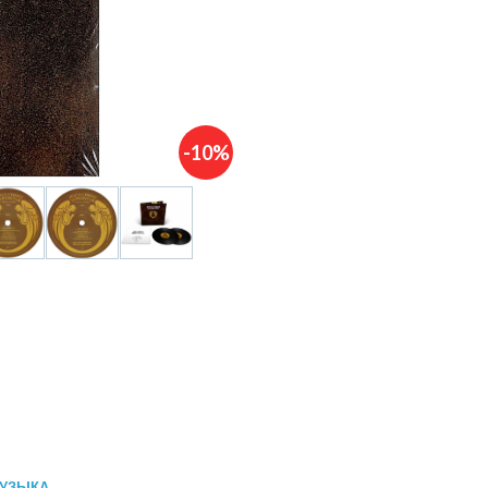
-10%
УЗЫКА