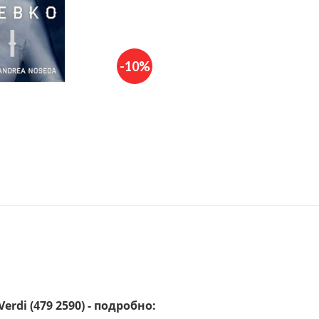
-10%
rdi (479 2590) - подробно: