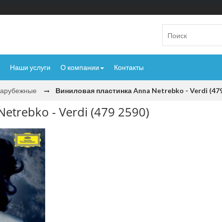
Наши услуги
О компании
Контакты
Зарубежные
Виниловая пластинка Anna Netrebko - Verdi (479
trebko - Verdi (479 2590)