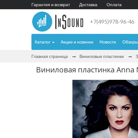
Гарантия и возврат
Доставка
Оплата
+7(495)978-96-46
Каталог
Акции и новинки
Новости
Обзоры
Главная страница
Виниловые пластинки
Виниловая пластинка Anna Ne