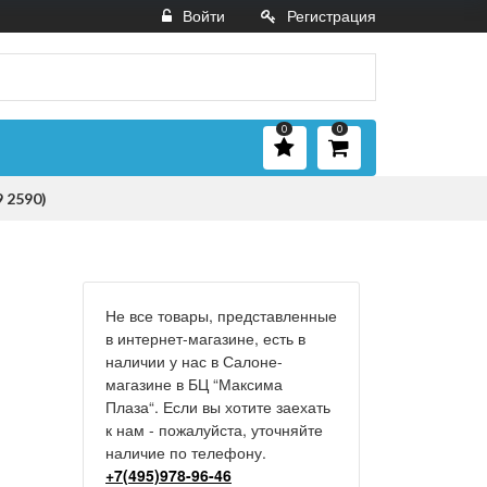
Войти
Регистрация
0
0
 2590)
Не все товары, представленные
в интернет-магазине, есть в
наличии у нас в Салоне-
магазине в БЦ “Максима
Плаза“. Если вы хотите заехать
к нам - пожалуйста, уточняйте
наличие по телефону.
+7(495)978-96-46