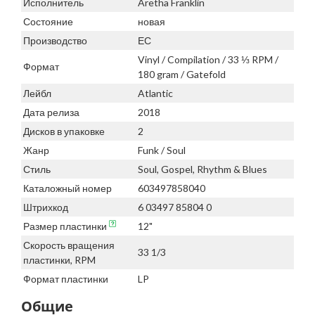
Исполнитель
Aretha Franklin
Состояние
новая
Производство
ЕС
Vinyl / Compilation / 33 ⅓ RPM /
Формат
180 gram / Gatefold
Лейбл
Atlantic
Дата релиза
2018
Дисков в упаковке
2
Жанр
Funk / Soul
Стиль
Soul, Gospel, Rhythm & Blues
Каталожный номер
603497858040
Штрихкод
6 03497 85804 0
Размер пластинки
12"
Скорость вращения
33 1/3
пластинки, RPM
Формат пластинки
LP
Общие