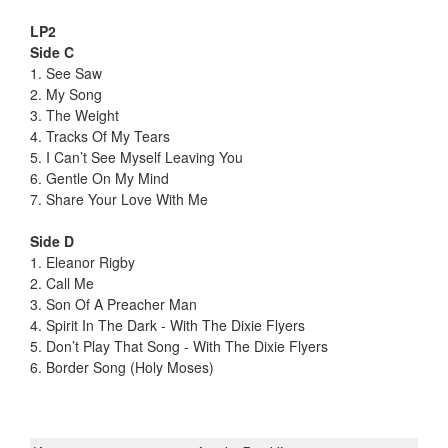
LP2
Side C
1. See Saw
2. My Song
3. The Weight
4. Tracks Of My Tears
5. I Can’t See Myself Leaving You
6. Gentle On My Mind
7. Share Your Love With Me
Side D
1. Eleanor Rigby
2. Call Me
3. Son Of A Preacher Man
4. Spirit In The Dark - With The Dixie Flyers
5. Don’t Play That Song - With The Dixie Flyers
6. Border Song (Holy Moses)