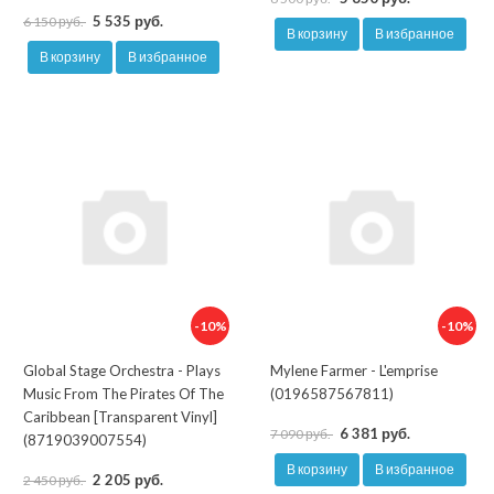
5 535 руб.
6 150 руб.
В корзину
В избранное
В корзину
В избранное
-10%
-10%
Global Stage Orchestra - Plays
Mylene Farmer - L'emprise
Music From The Pirates Of The
(0196587567811)
Caribbean [Transparent Vinyl]
6 381 руб.
7 090 руб.
(8719039007554)
В корзину
В избранное
2 205 руб.
2 450 руб.