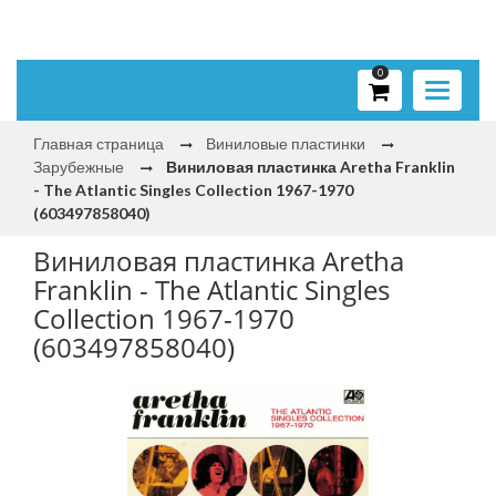
0
Toggle
navigati
Главная страница
Виниловые пластинки
Зарубежные
Виниловая пластинка Aretha Franklin
- The Atlantic Singles Collection 1967-1970
(603497858040)
Виниловая пластинка Aretha
Franklin - The Atlantic Singles
Collection 1967-1970
(603497858040)