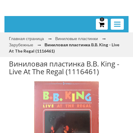
0
Toggle
navigati
Главная страница
Виниловые пластинки
Зарубежные
Виниловая пластинка B.B. King - Live
At The Regal (1116461)
Виниловая пластинка B.B. King -
Live At The Regal (1116461)