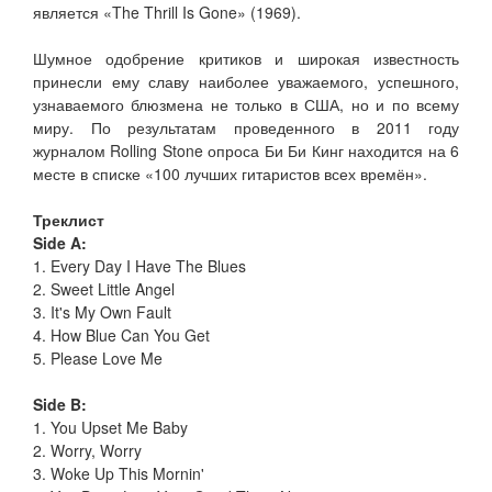
является «The Thrill Is Gone» (1969).
Шумное одобрение критиков и широкая известность
принесли ему славу наиболее уважаемого, успешного,
узнаваемого блюзмена не только в США, но и по всему
миру. По результатам проведенного в 2011 году
журналом Rolling Stone опроса Би Би Кинг находится на 6
месте в списке «100 лучших гитаристов всех времён».
Треклист
Side A:
1. Every Day I Have The Blues
2. Sweet Little Angel
3. It's My Own Fault
4. How Blue Can You Get
5. Please Love Me
Side B:
1. You Upset Me Baby
2. Worry, Worry
3. Woke Up This Mornin'