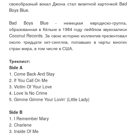
своеобразный вокал Джона стал визитной карточкой Bad
Boys Blue.
Bad Boys Blue - немецкая евродиско-группа,
образованная в Кёльне в 1984 году лейблом звукозаписи
Coconut Records. За свою историю коллектив презентовал
около тридцати хит-синглов, попавших в чарты многих
стран мира, в том числе в США.
Треклист:
Side A
1. Come Back And Stay
2. If You Call On Me
3. Victim Of Your Love
4. Love Is No Crime
5. Gimme Gimme Your Lovin' (Little Lady)
Side B
1. I Remember Mary
2. Charlene
3. Inside Of Me