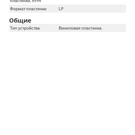
пластинки, RPM
Формат пластинки
LP
Общие
Тип устройства
Виниловая пластинка