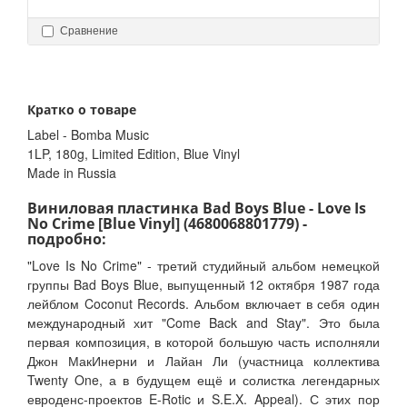
Сравнение
Кратко о товаре
Label - Bomba Music
1LP, 180g, Limited Edition, Blue Vinyl
Made in Russia
Виниловая пластинка Bad Boys Blue - Love Is
No Crime [Blue Vinyl] (4680068801779) -
подробно:
"Love Is No Crime" - третий студийный альбом немецкой
группы Bad Boys Blue, выпущенный 12 октября 1987 года
лейблом Coconut Records. Альбом включает в себя один
международный хит "Come Back and Stay". Это была
первая композиция, в которой большую часть исполняли
Джон МакИнерни и Лайан Ли (участница коллектива
Twenty One, а в будущем ещё и солистка легендарных
евроденс-проектов E-Rotic и S.E.X. Appeal). С этих пор