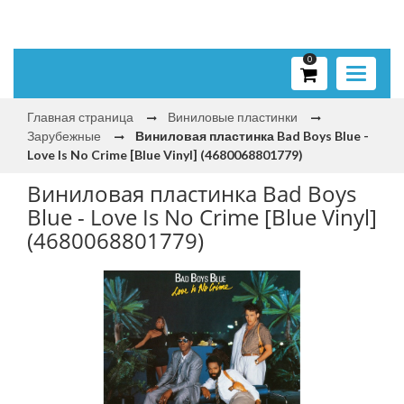
0
Toggle
navigati
Главная страница
Виниловые пластинки
Зарубежные
Виниловая пластинка Bad Boys Blue -
Love Is No Crime [Blue Vinyl] (4680068801779)
Виниловая пластинка Bad Boys
Blue - Love Is No Crime [Blue Vinyl]
(4680068801779)