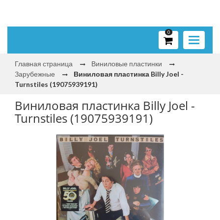
0
Toggle
navigati
Главная страница
Виниловые пластинки
Зарубежные
Виниловая пластинка Billy Joel -
Turnstiles (19075939191)
Виниловая пластинка Billy Joel -
Turnstiles (19075939191)