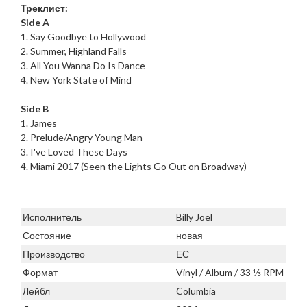
Треклист:
Side A
1. Say Goodbye to Hollywood
2. Summer, Highland Falls
3. All You Wanna Do Is Dance
4. New York State of Mind
Side B
1. James
2. Prelude/Angry Young Man
3. I've Loved These Days
4. Miami 2017 (Seen the Lights Go Out on Broadway)
Исполнитель
Billy Joel
Состояние
новая
Производство
ЕС
Формат
Vinyl / Album / 33 ⅓ RPM
Лейбл
Columbia