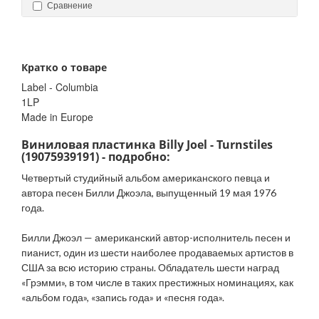
Сравнение
Кратко о товаре
Label - Columbia
1LP
Made in Europe
Виниловая пластинка Billy Joel - Turnstiles
(19075939191) - подробно:
Четвертый студийный альбом американского певца и
автора песен Билли Джоэла, выпущенный 19 мая 1976
года.
Билли Джоэл — американский автор-исполнитель песен и
пианист, один из шести наиболее продаваемых артистов в
США за всю историю страны. Обладатель шести наград
«Грэмми», в том числе в таких престижных номинациях, как
«альбом года», «запись года» и «песня года».