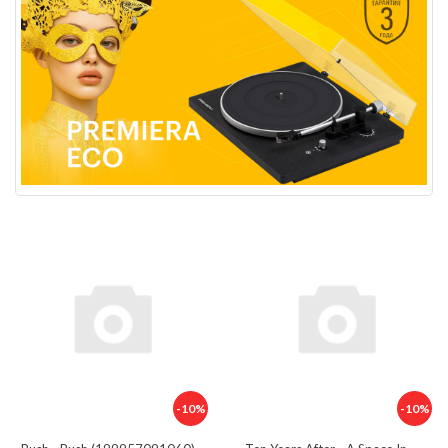
-10%
-10%