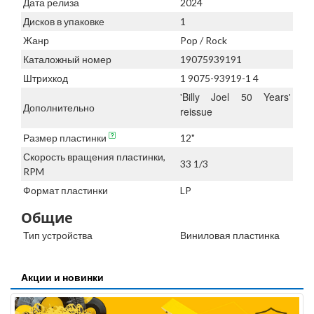
Дата релиза
2024
Дисков в упаковке
1
Жанр
Pop / Rock
Каталожный номер
19075939191
Штрихкод
1 9075-93919-1 4
'Billy Joel 50 Years'
Дополнительно
reissue
Размер пластинки
12"
Скорость вращения пластинки,
33 1/3
RPM
Формат пластинки
LP
Общие
Тип устройства
Виниловая пластинка
Акции и новинки