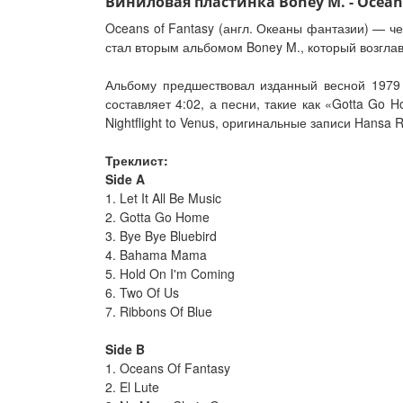
Виниловая пластинка Boney M. - Oceans O
Oceans of Fantasy (англ. Океаны фантазии) — ч
стал вторым альбомом Boney M., который возглав
Альбому предшествовал изданный весной 1979 го
составляет 4:02, а песни, такие как «Gotta G
Nightflight to Venus, оригинальные записи Hansa
Треклист:
Side A
1. Let It All Be Music
2. Gotta Go Home
3. Bye Bye Bluebird
4. Bahama Mama
5. Hold On I'm Coming
6. Two Of Us
7. Ribbons Of Blue
Side B
1. Oceans Of Fantasy
2. El Lute