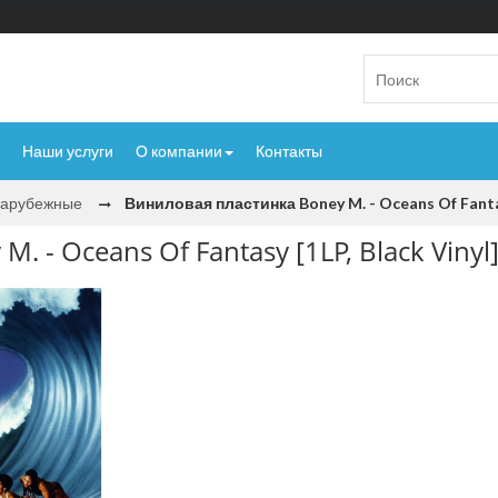
Наши услуги
О компании
Контакты
Зарубежные
Виниловая пластинка Boney M. - Oceans Of Fantas
 - Oceans Of Fantasy [1LP, Black Vinyl