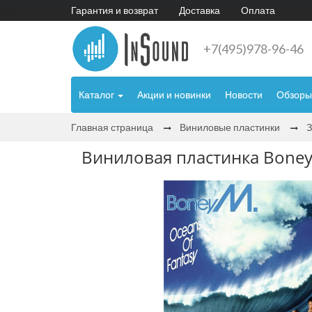
Гарантия и возврат
Доставка
Оплата
+7(495)978-96-46
Каталог
Акции и новинки
Новости
Обзоры
Главная страница
Виниловые пластинки
Виниловая пластинка Boney M.