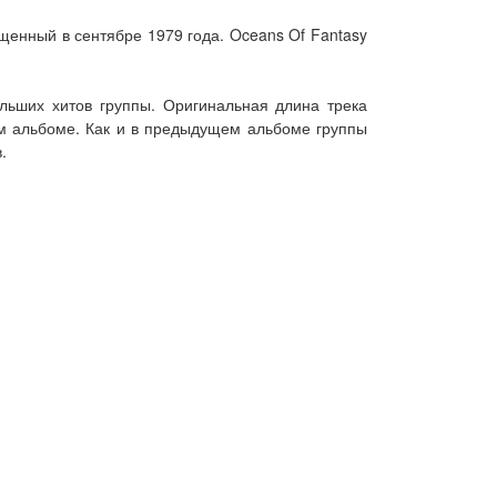
:
щенный в сентябре 1979 года. Oceans Of Fantasy
больших хитов группы. Оригинальная длина трека
ом альбоме. Как и в предыдущем альбоме группы
.