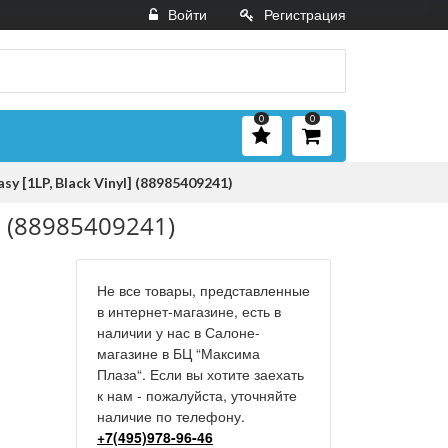
Войти
Регистрация
0
0
y [1LP, Black Vinyl] (88985409241)
] (88985409241)
Не все товары, представленные
в интернет-магазине, есть в
наличии у нас в Салоне-
магазине в БЦ “Максима
Плаза“. Если вы хотите заехать
к нам - пожалуйста, уточняйте
наличие по телефону.
+7(495)978-96-46