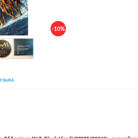
-10%
УЗЫКА