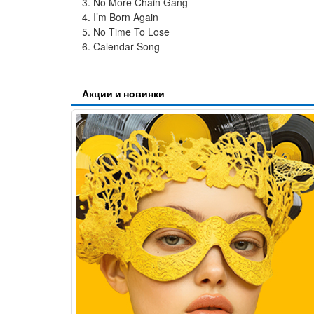
3. No More Chain Gang
4. I’m Born Again
5. No Time To Lose
6. Calendar Song
Акции и новинки