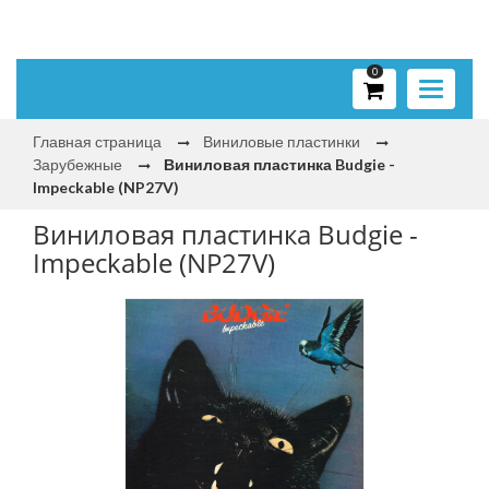
0
Toggle
navigati
Главная страница
Виниловые пластинки
Зарубежные
Виниловая пластинка Budgie -
Impeckable (NP27V)
Виниловая пластинка Budgie -
Impeckable (NP27V)