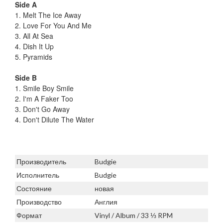
Side A
1. Melt The Ice Away
2. Love For You And Me
3. All At Sea
4. Dish It Up
5. Pyramids
Side B
1. Smile Boy Smile
2. I'm A Faker Too
3. Don't Go Away
4. Don't Dilute The Water
Производитель
Budgie
Исполнитель
Budgie
Состояние
новая
Производство
Англия
Формат
Vinyl / Album / 33 ⅓ RPM