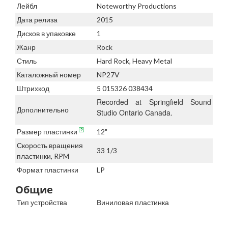
Лейбл
Noteworthy Productions
Дата релиза
2015
Дисков в упаковке
1
Жанр
Rock
Стиль
Hard Rock, Heavy Metal
Каталожный номер
NP27V
Штрихкод
5 015326 038434
Recorded at Springfield Sound
Дополнительно
Studio Ontario Canada.
Размер пластинки
12"
Скорость вращения
33 1/3
пластинки, RPM
Формат пластинки
LP
Общие
Тип устройства
Виниловая пластинка