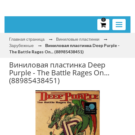
0
Toggle
navigati
Главная страница
Виниловые пластинки
Зарубежные
Виниловая пластинка Deep Purple -
The Battle Rages On... (88985438451)
Виниловая пластинка Deep
Purple - The Battle Rages On...
(88985438451)