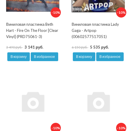
-10%
-10%
Виниловая пластинка Beth
Виниловая пластинка Lady
Hart - Fire On The Floor [Clear
Gaga - Artpop
Vinyl] (PRD75061-3)
(00602577517051)
3 141 руб.
5 535 руб.
3 490 руб.
6 150 руб.
В корзину
В избранное
В корзину
В избранное
-10%
-10%