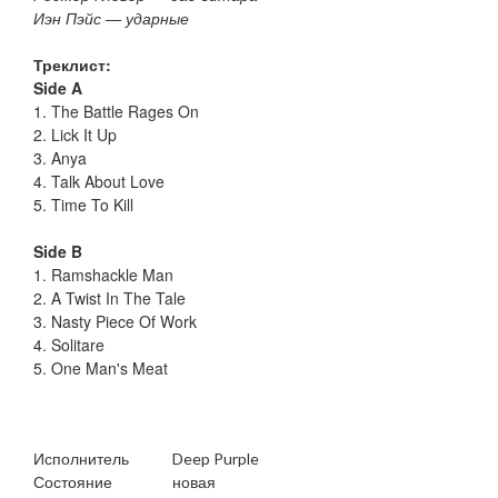
Иэн Пэйс — ударные
Треклист:
Side A
1. The Battle Rages On
2. Lick It Up
3. Anya
4. Talk About Love
5. Time To Kill
Side B
1. Ramshackle Man
2. A Twist In The Tale
3. Nasty Piece Of Work
4. Solitare
5. One Man's Meat
Исполнитель
Deep Purple
Состояние
новая