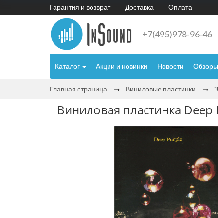
Гарантия и возврат
Доставка
Оплата
+7(495)978-96-46
Каталог
Акции и новинки
Новости
Обзоры
Главная страница
Виниловые пластинки
Виниловая пластинка Deep P