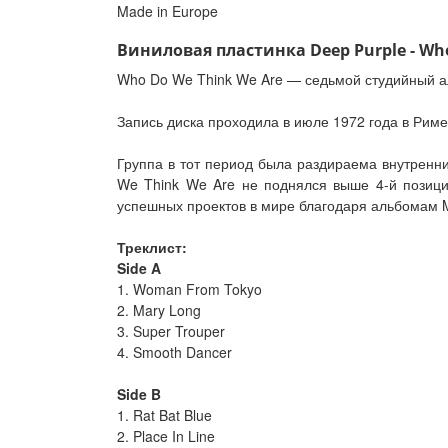
Made in Europe
Виниловая пластинка Deep Purple - Who
Who Do We Think We Are — седьмой студийный ал
Запись диска проходила в июле 1972 года в Риме 
Группа в тот период была раздираема внутренни
We Think We Are не поднялся выше 4-й позици
успешных проектов в мире благодаря альбомам M
Треклист:
Side A
1. Woman From Tokyo
2. Mary Long
3. Super Trouper
4. Smooth Dancer
Side B
1. Rat Bat Blue
2. Place In Line