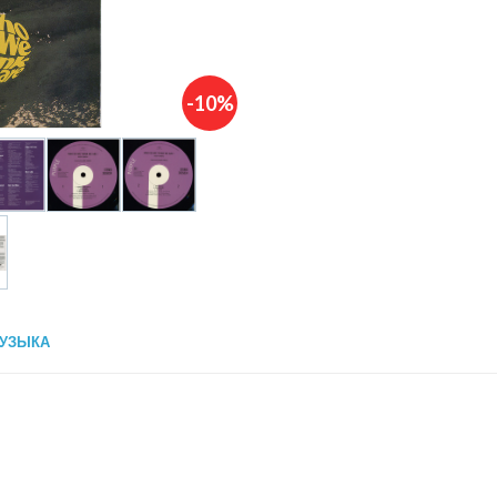
-10%
УЗЫКА