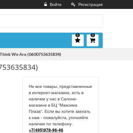
Войти
Регистрация
0
0
Think We Are (0600753635834)
0753635834)
Не все товары, представленные
в интернет-магазине, есть в
наличии у нас в Салоне-
магазине в БЦ “Максима
Плаза“. Если вы хотите заехать
к нам - пожалуйста, уточняйте
наличие по телефону.
+7(495)978-96-46